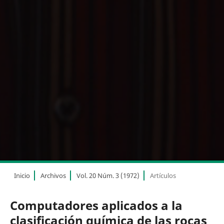
Inicio
Archivos
Vol. 20 Núm. 3 (1972)
Artículos
Computadores aplicados a la
clasificación química de las rocas