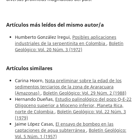
Artículos más leídos del mismo autor/a
Humberto González lregui,
Posibles aplicaciones
industriales de la serpentinita en Colombia
,
Boletín
Geológico: Vol. 20 Núm. 3 (1972)
Artículos similares
Carina Hoorn,
Nota preliminar sobre la edad de los
sedimentos terciarios de la zona de Araracuara
(Amazonas)
,
Boletín Geológico: Vol. 29 Núm. 2 (1988)
Hernando Dueñas,
Estudio palinológico del pozo Q-E-22
Oligoceno superior a Mioceno inferior, Planeta Rica,
norte de Colombia
,
Boletín Geológico: Vol. 22 Núm. 3
(1979)
Jaime López Casas,
El ensayo de bombeo en las
captaciones de agua subterránea
,
Boletín Geológico:
Vol. 5 Núm. 1 (1957)