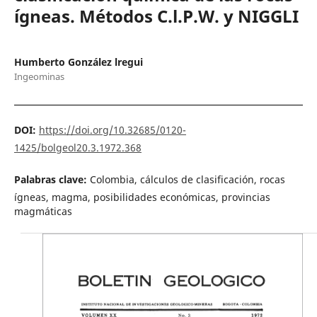
ígneas. Métodos C.l.P.W. y NIGGLI
Humberto González lregui
Ingeominas
DOI:
https://doi.org/10.32685/0120-
1425/bolgeol20.3.1972.368
Palabras clave:
Colombia, cálculos de clasificación, rocas
ígneas, magma, posibilidades económicas, provincias
magmáticas