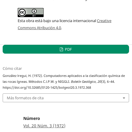
Esta obra está bajo una licencia internacional
Creative
Commons Atribución 4.0
.
PDF
Cómo citar
González lregui, H. (1972). Computadores aplicados a la clasificación química de
las rocas ígneas. Métodos C.l.P.W. y NIGGLI.
Boletín Geológico
,
20
(3), 6–44.
https://doi.org/10.32685/0120-1425/bolgeol20.3.1972.368
Más formatos de cita
Número
Vol. 20 Núm. 3 (1972)