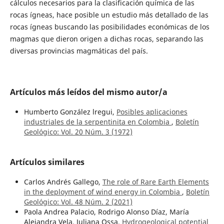
cálculos necesarios para la clasificación química de las
rocas ígneas, hace posible un estudio más detallado de las
rocas ígneas buscando las posibilidades económicas de los
magmas que dieron origen a dichas rocas, separando las
diversas provincias magmáticas del país.
Artículos más leídos del mismo autor/a
Humberto González lregui,
Posibles aplicaciones
industriales de la serpentinita en Colombia
,
Boletín
Geológico: Vol. 20 Núm. 3 (1972)
Artículos similares
Carlos Andrés Gallego,
The role of Rare Earth Elements
in the deployment of wind energy in Colombia
,
Boletín
Geológico: Vol. 48 Núm. 2 (2021)
Paola Andrea Palacio, Rodrigo Alonso Díaz, María
Alejandra Vela, Juliana Ossa,
Hydrogeological potential