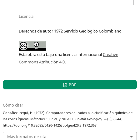
Licencia
Derechos de autor 1972 Servicio Geológico Colombiano
Esta obra está bajo una licencia internacional
Creative
Commons Atribución 4.0
.
PDF
Cómo citar
González lregui, H. (1972). Computadores aplicados a la clasificación química de
las rocas ígneas. Métodos C.l.P.W. y NIGGLI.
Boletín Geológico
,
20
(3), 6–44.
https://doi.org/10.32685/0120-1425/bolgeol20.3.1972.368
Más formatos de cita