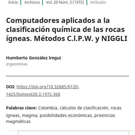
Inicio
Archivos
Vol. 20 Núm. 3 (1972)
Artículos
Computadores aplicados a la
clasificación química de las rocas
ígneas. Métodos C.l.P.W. y NIGGLI
Humberto González lregui
Ingeominas
DOI:
https://doi.org/10.32685/0120-
1425/bolgeol20.3.1972.368
Palabras clave:
Colombia, cálculos de clasificación, rocas
ígneas, magma, posibilidades económicas, provincias
magmáticas