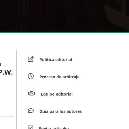
Política editorial
n
P.W.
Proceso de arbitraje
Equipo editorial
Guía para los autores
Envíar artículos