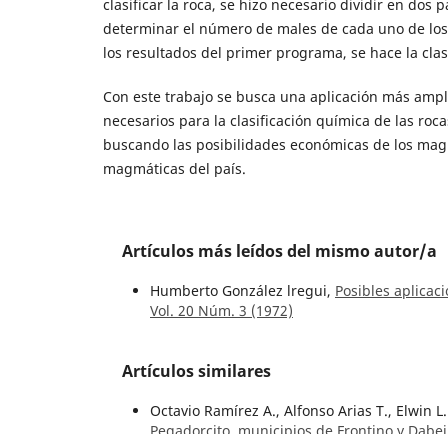
clasificar la roca, se hizo necesario dividir en dos
determinar el número de males de cada uno de los
los resultados del primer programa, se hace la clasi
Con este trabajo se busca una aplicación más ampli
necesarios para la clasificación química de las roc
buscando las posibilidades económicas de los magm
magmáticas del país.
Artículos más leídos del mismo autor/a
Humberto González lregui,
Posibles aplicac
Vol. 20 Núm. 3 (1972)
Artículos similares
Octavio Ramírez A., Alfonso Arias T., Elwin 
Pegadorcito, municipios de Frontino y Dabe