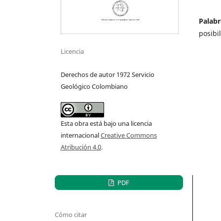
Palabr
posibi
Licencia
Derechos de autor 1972 Servicio
Geológico Colombiano
Esta obra está bajo una licencia
internacional
Creative Commons
Atribución 4.0
.
PDF
Cómo citar