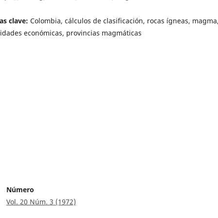
as clave:
Colombia, cálculos de clasificación, rocas ígneas, magma
lidades económicas, provincias magmáticas
Número
Vol. 20 Núm. 3 (1972)