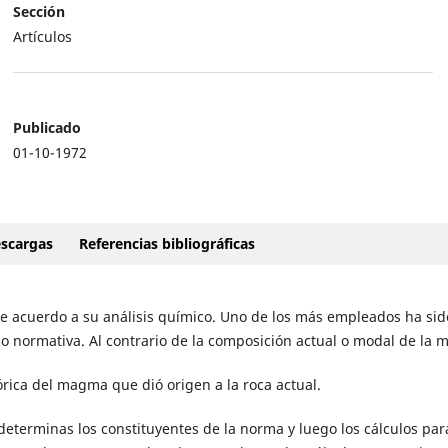
Sección
Artículos
Publicado
01-10-1972
scargas
Referencias bibliográficas
 de acuerdo a su análisis químico. Uno de los más empleados ha sid
 o normativa. Al contrario de la composición actual o modal de la 
órica del magma que dió origen a la roca actual.
determinas los constituyentes de la norma y luego los cálculos par