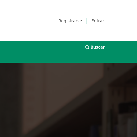
Registrarse
Entrar
Buscar