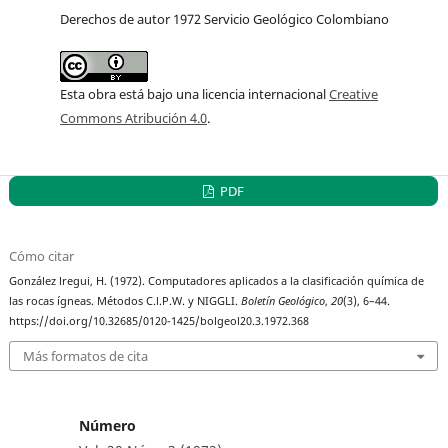
Derechos de autor 1972 Servicio Geológico Colombiano
Esta obra está bajo una licencia internacional
Creative
Commons Atribución 4.0
.
PDF
Cómo citar
González lregui, H. (1972). Computadores aplicados a la clasificación química de
las rocas ígneas. Métodos C.l.P.W. y NIGGLI.
Boletín Geológico
,
20
(3), 6–44.
https://doi.org/10.32685/0120-1425/bolgeol20.3.1972.368
Más formatos de cita
Número