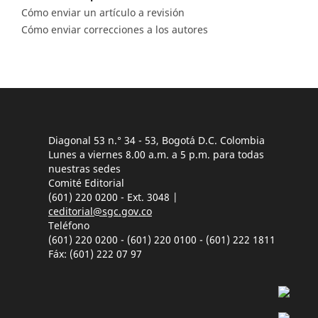
Cómo enviar un artículo a revisión
Cómo enviar correcciones a los autores
Diagonal 53 n.° 34 - 53, Bogotá D.C. Colombia
Lunes a viernes 8.00 a.m. a 5 p.m. para todas
nuestras sedes
Comité Editorial
(601) 220 0200 - Ext. 3048 |
ceditorial@sgc.gov.co
Teléfono
(601) 220 0200 - (601) 220 0100 - (601) 222 1811
Fáx: (601) 222 07 97