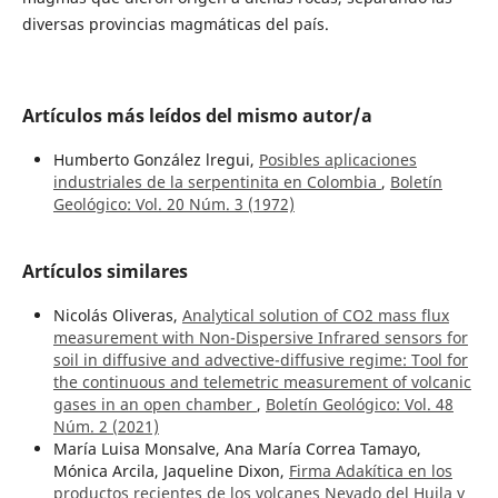
diversas provincias magmáticas del país.
Artículos más leídos del mismo autor/a
Humberto González lregui,
Posibles aplicaciones
industriales de la serpentinita en Colombia
,
Boletín
Geológico: Vol. 20 Núm. 3 (1972)
Artículos similares
Nicolás Oliveras,
Analytical solution of CO2 mass flux
measurement with Non-Dispersive Infrared sensors for
soil in diffusive and advective-diffusive regime: Tool for
the continuous and telemetric measurement of volcanic
gases in an open chamber
,
Boletín Geológico: Vol. 48
Núm. 2 (2021)
María Luisa Monsalve, Ana María Correa Tamayo,
Mónica Arcila, Jaqueline Dixon,
Firma Adakítica en los
productos recientes de los volcanes Nevado del Huila y