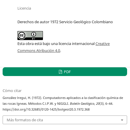
Licencia
Derechos de autor 1972 Servicio Geológico Colombiano
Esta obra está bajo una licencia internacional
Creative
Commons Atribución 4.0
.
PDF
Cómo citar
González lregui, H. (1972). Computadores aplicados a la clasificación química de
las rocas ígneas. Métodos C.l.P.W. y NIGGLI.
Boletín Geológico
,
20
(3), 6–44.
https://doi.org/10.32685/0120-1425/bolgeol20.3.1972.368
Más formatos de cita