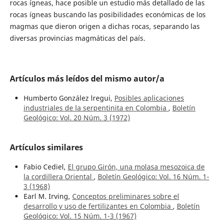
rocas ígneas, hace posible un estudio más detallado de las
rocas ígneas buscando las posibilidades económicas de los
magmas que dieron origen a dichas rocas, separando las
diversas provincias magmáticas del país.
Artículos más leídos del mismo autor/a
Humberto González lregui,
Posibles aplicaciones
industriales de la serpentinita en Colombia
,
Boletín
Geológico: Vol. 20 Núm. 3 (1972)
Artículos similares
Fabio Cediel,
El grupo Girón, una molasa mesozoica de
la cordillera Oriental
,
Boletín Geológico: Vol. 16 Núm. 1-
3 (1968)
Earl M. Irving,
Conceptos preliminares sobre el
desarrollo y uso de fertilizantes en Colombia
,
Boletín
Geológico: Vol. 15 Núm. 1-3 (1967)