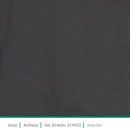
Inicio
Archivos
Vol. 20 Núm. 3 (1972)
Artículos