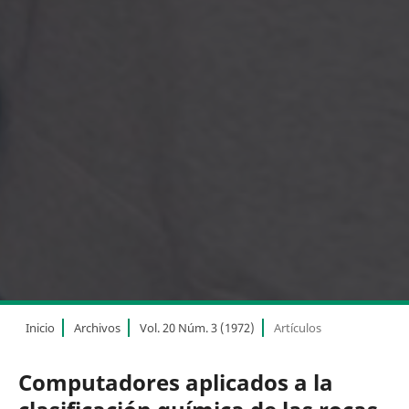
Inicio
Archivos
Vol. 20 Núm. 3 (1972)
Artículos
Computadores aplicados a la