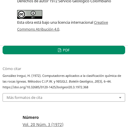
Derechos de autor 1972 Servicio Geológico Colombiano
Esta obra está bajo una licencia internacional
Creative
Commons Atribución 4.0
.
PDF
Cómo citar
González lregui, H. (1972). Computadores aplicados a la clasificación química de
las rocas ígneas. Métodos C.l.P.W. y NIGGLI.
Boletín Geológico
,
20
(3), 6–44.
https://doi.org/10.32685/0120-1425/bolgeol20.3.1972.368
Más formatos de cita
Número
Vol. 20 Núm. 3 (1972)