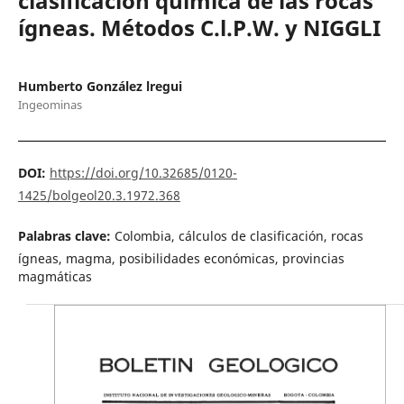
clasificación química de las rocas
ígneas. Métodos C.l.P.W. y NIGGLI
Humberto González lregui
Ingeominas
DOI:
https://doi.org/10.32685/0120-
1425/bolgeol20.3.1972.368
Palabras clave:
Colombia, cálculos de clasificación, rocas
ígneas, magma, posibilidades económicas, provincias
magmáticas