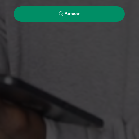
Buscar