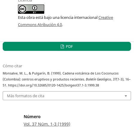
Esta obra está bajo una licencia internacional
Creative
Commons Atribución 4.0
.
PDF
Cómo citar
Monsalve, M. L., & Pulgarín, B. (1999). Cadena volcánica de Los Coconucos
(Colombia): centros eruptivos y productos recientes.
Boletín Geológico
,
37
(1-3), 16–
51. https://doi.org/10.32685/0120-1425/bolgeol37.1-3.1999.38
Más formatos de cita
Número
Vol. 37 Núm. 1-3 (1999)