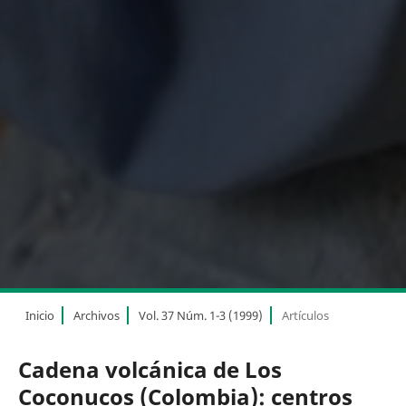
Inicio
Archivos
Vol. 37 Núm. 1-3 (1999)
Artículos
Cadena volcánica de Los
Coconucos (Colombia): centros