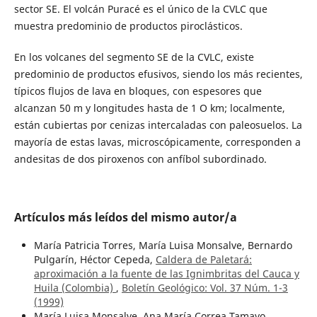
sector SE. El volcán Puracé es el único de la CVLC que
muestra predominio de productos piroclásticos.
En los volcanes del segmento SE de la CVLC, existe
predominio de productos efusivos, siendo los más recientes,
típicos flujos de lava en bloques, con espesores que
alcanzan 50 m y longitudes hasta de 1 O km; localmente,
están cubiertas por cenizas intercaladas con paleosuelos. La
mayoría de estas lavas, microscópicamente, corresponden a
andesitas de dos piroxenos con anfíbol subordinado.
Artículos más leídos del mismo autor/a
María Patricia Torres, María Luisa Monsalve, Bernardo
Pulgarín, Héctor Cepeda,
Caldera de Paletará:
aproximación a la fuente de las Ignimbritas del Cauca y
Huila (Colombia)
,
Boletín Geológico: Vol. 37 Núm. 1-3
(1999)
María Luisa Monsalve, Ana María Correa Tamayo,