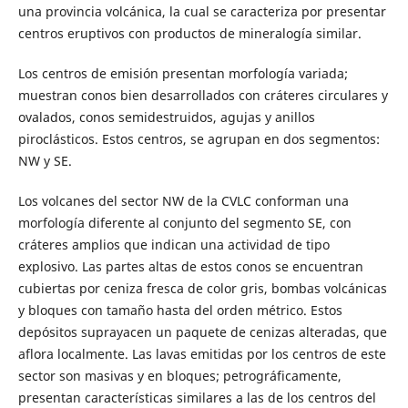
una provincia volcánica, la cual se caracteriza por presentar
centros eruptivos con productos de mineralogía similar.
Los centros de emisión presentan morfología variada;
muestran conos bien desarrollados con cráteres circulares y
ovalados, conos semidestruidos, agujas y anillos
piroclásticos. Estos centros, se agrupan en dos segmentos:
NW y SE.
Los volcanes del sector NW de la CVLC conforman una
morfología diferente al conjunto del segmento SE, con
cráteres amplios que indican una actividad de tipo
explosivo. Las partes altas de estos conos se encuentran
cubiertas por ceniza fresca de color gris, bombas volcánicas
y bloques con tamaño hasta del orden métrico. Estos
depósitos suprayacen un paquete de cenizas alteradas, que
aflora localmente. Las lavas emitidas por los centros de este
sector son masivas y en bloques; petrográficamente,
presentan características similares a las de los centros del