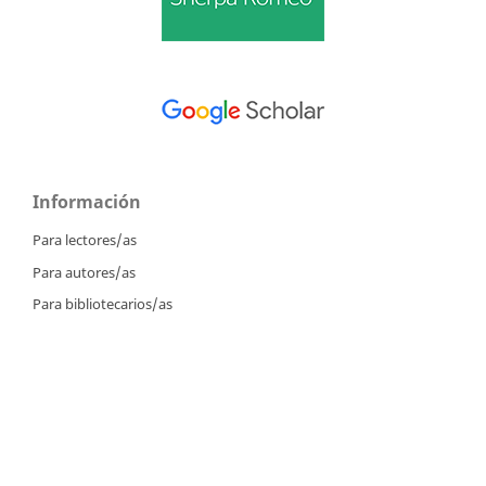
Información
Para lectores/as
Para autores/as
Para bibliotecarios/as
Tutoriales
Intrucciones para autores
Cómo enviar un artículo
Cómo cargar una versión corregida