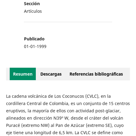
Sección
Artículos
Publicado
01-01-1999
Resumen
Descargas
Referencias bibliográficas
La cadena volcánica de Los Coconucos (CVLC), en la
cordillera Central de Colombia, es un conjunto de 15 centros
eruptivos, la mayoría de ellos con actividad post-glaciar,
alineados en dirección N39º W, desde el cráter del volcán
Puracé (extremo NW) al Pan de Azúcar (extremo SE), cuyo
eje tiene una longitud de 6,5 km. La CVLC se define como