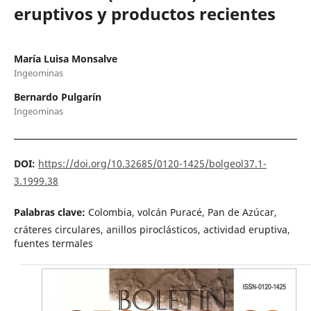
eruptivos y productos recientes
María Luisa Monsalve
Ingeominas
Bernardo Pulgarín
Ingeominas
DOI:
https://doi.org/10.32685/0120-1425/bolgeol37.1-
3.1999.38
Palabras clave:
Colombia, volcán Puracé, Pan de Azúcar,
cráteres circulares, anillos piroclásticos, actividad eruptiva,
fuentes termales