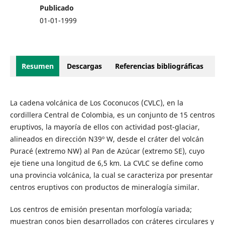
Publicado
01-01-1999
Resumen
Descargas
Referencias bibliográficas
La cadena volcánica de Los Coconucos (CVLC), en la
cordillera Central de Colombia, es un conjunto de 15 centros
eruptivos, la mayoría de ellos con actividad post-glaciar,
alineados en dirección N39º W, desde el cráter del volcán
Puracé (extremo NW) al Pan de Azúcar (extremo SE), cuyo
eje tiene una longitud de 6,5 km. La CVLC se define como
una provincia volcánica, la cual se caracteriza por presentar
centros eruptivos con productos de mineralogía similar.
Los centros de emisión presentan morfología variada;
muestran conos bien desarrollados con cráteres circulares y