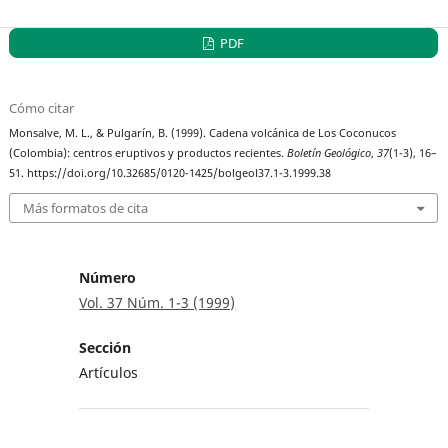
PDF
Cómo citar
Monsalve, M. L., & Pulgarín, B. (1999). Cadena volcánica de Los Coconucos
(Colombia): centros eruptivos y productos recientes.
Boletín Geológico
,
37
(1-3), 16–
51. https://doi.org/10.32685/0120-1425/bolgeol37.1-3.1999.38
Más formatos de cita
Número
Vol. 37 Núm. 1-3 (1999)
Sección
Artículos