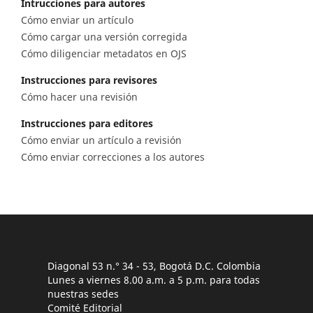
Intrucciones para autores
Cómo enviar un artículo
Cómo cargar una versión corregida
Cómo diligenciar metadatos en OJS
Instrucciones para revisores
Cómo hacer una revisión
Instrucciones para editores
Cómo enviar un artículo a revisión
Cómo enviar correcciones a los autores
Diagonal 53 n.° 34 - 53, Bogotá D.C. Colombia
Lunes a viernes 8.00 a.m. a 5 p.m. para todas
nuestras sedes
Comité Editorial