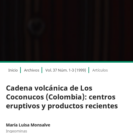
Inicio
Archivos
Vol. 37 Núm. 1-3 (1999)
Artículos
Cadena volcánica de Los
Coconucos (Colombia): centros
eruptivos y productos recientes
María Luisa Monsalve
Ingeominas