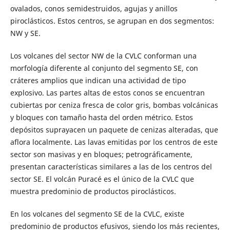
ovalados, conos semidestruidos, agujas y anillos
piroclásticos. Estos centros, se agrupan en dos segmentos:
NW y SE.
Los volcanes del sector NW de la CVLC conforman una
morfología diferente al conjunto del segmento SE, con
cráteres amplios que indican una actividad de tipo
explosivo. Las partes altas de estos conos se encuentran
cubiertas por ceniza fresca de color gris, bombas volcánicas
y bloques con tamaño hasta del orden métrico. Estos
depósitos suprayacen un paquete de cenizas alteradas, que
aflora localmente. Las lavas emitidas por los centros de este
sector son masivas y en bloques; petrográficamente,
presentan características similares a las de los centros del
sector SE. El volcán Puracé es el único de la CVLC que
muestra predominio de productos piroclásticos.
En los volcanes del segmento SE de la CVLC, existe
predominio de productos efusivos, siendo los más recientes,