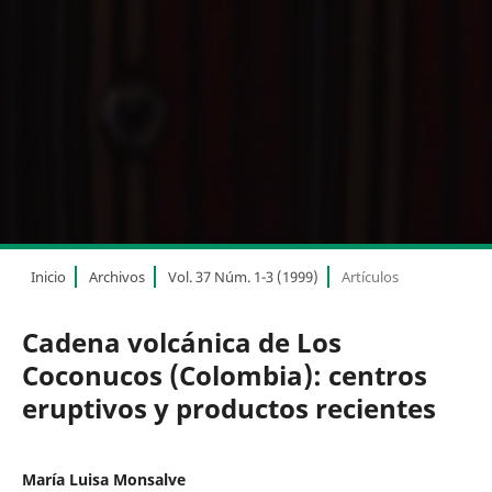
Inicio
Archivos
Vol. 37 Núm. 1-3 (1999)
Artículos
Cadena volcánica de Los
Coconucos (Colombia): centros
eruptivos y productos recientes
María Luisa Monsalve