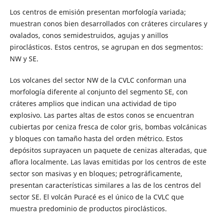
Los centros de emisión presentan morfología variada;
muestran conos bien desarrollados con cráteres circulares y
ovalados, conos semidestruidos, agujas y anillos
piroclásticos. Estos centros, se agrupan en dos segmentos:
NW y SE.
Los volcanes del sector NW de la CVLC conforman una
morfología diferente al conjunto del segmento SE, con
cráteres amplios que indican una actividad de tipo
explosivo. Las partes altas de estos conos se encuentran
cubiertas por ceniza fresca de color gris, bombas volcánicas
y bloques con tamaño hasta del orden métrico. Estos
depósitos suprayacen un paquete de cenizas alteradas, que
aflora localmente. Las lavas emitidas por los centros de este
sector son masivas y en bloques; petrográficamente,
presentan características similares a las de los centros del
sector SE. El volcán Puracé es el único de la CVLC que
muestra predominio de productos piroclásticos.