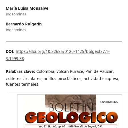
María Luisa Monsalve
Ingeominas
Bernardo Pulgarín
Ingeominas
DOI:
https://doi.org/10.32685/0120-1425/bolgeol37.1-
3.1999.38
Palabras clave:
Colombia, volcán Puracé, Pan de Azúcar,
cráteres circulares, anillos piroclásticos, actividad eruptiva,
fuentes termales