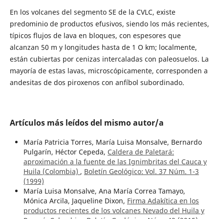
En los volcanes del segmento SE de la CVLC, existe
predominio de productos efusivos, siendo los más recientes,
típicos flujos de lava en bloques, con espesores que
alcanzan 50 m y longitudes hasta de 1 O km; localmente,
están cubiertas por cenizas intercaladas con paleosuelos. La
mayoría de estas lavas, microscópicamente, corresponden a
andesitas de dos piroxenos con anfíbol subordinado.
Artículos más leídos del mismo autor/a
María Patricia Torres, María Luisa Monsalve, Bernardo
Pulgarín, Héctor Cepeda,
Caldera de Paletará:
aproximación a la fuente de las Ignimbritas del Cauca y
Huila (Colombia)
,
Boletín Geológico: Vol. 37 Núm. 1-3
(1999)
María Luisa Monsalve, Ana María Correa Tamayo,
Mónica Arcila, Jaqueline Dixon,
Firma Adakítica en los
productos recientes de los volcanes Nevado del Huila y