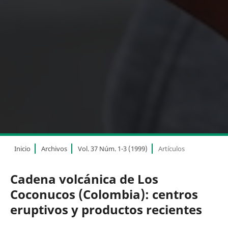
Inicio
Archivos
Vol. 37 Núm. 1-3 (1999)
Artículos
Cadena volcánica de Los
Coconucos (Colombia): centros
eruptivos y productos recientes