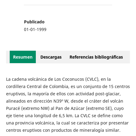
Publicado
01-01-1999
Resumen
Descargas
Referencias bibliográficas
La cadena volcánica de Los Coconucos (CVLC), en la
cordillera Central de Colombia, es un conjunto de 15 centros
eruptivos, la mayoría de ellos con actividad post-glaciar,
alineados en dirección N39º W, desde el cráter del volcán
Puracé (extremo NW) al Pan de Azúcar (extremo SE), cuyo
eje tiene una longitud de 6,5 km. La CVLC se define como
una provincia volcánica, la cual se caracteriza por presentar
centros eruptivos con productos de mineralogía similar.