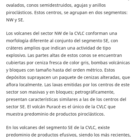
ovalados, conos semidestruidos, agujas y anillos
piroclásticos. Estos centros, se agrupan en dos segmentos:
NW y SE.
Los volcanes del sector NW de la CVLC conforman una
morfología diferente al conjunto del segmento SE, con
cráteres amplios que indican una actividad de tipo
explosivo. Las partes altas de estos conos se encuentran
cubiertas por ceniza fresca de color gris, bombas volcánicas
y bloques con tamaño hasta del orden métrico. Estos
depósitos suprayacen un paquete de cenizas alteradas, que
aflora localmente. Las lavas emitidas por los centros de este
sector son masivas y en bloques; petrográficamente,
presentan características similares a las de los centros del
sector SE. El volcán Puracé es el único de la CVLC que
muestra predominio de productos piroclásticos.
En los volcanes del segmento SE de la CVLC, existe
predominio de productos efusivos, siendo los más recientes,