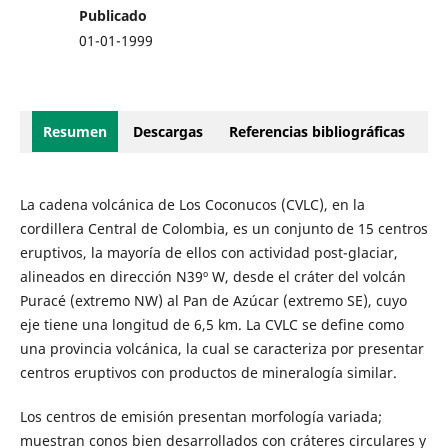
Publicado
01-01-1999
Resumen
Descargas
Referencias bibliográficas
La cadena volcánica de Los Coconucos (CVLC), en la
cordillera Central de Colombia, es un conjunto de 15 centros
eruptivos, la mayoría de ellos con actividad post-glaciar,
alineados en dirección N39º W, desde el cráter del volcán
Puracé (extremo NW) al Pan de Azúcar (extremo SE), cuyo
eje tiene una longitud de 6,5 km. La CVLC se define como
una provincia volcánica, la cual se caracteriza por presentar
centros eruptivos con productos de mineralogía similar.
Los centros de emisión presentan morfología variada;
muestran conos bien desarrollados con cráteres circulares y