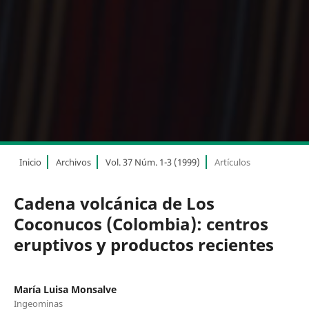
Inicio
Archivos
Vol. 37 Núm. 1-3 (1999)
Artículos
Cadena volcánica de Los
Coconucos (Colombia): centros
eruptivos y productos recientes
María Luisa Monsalve
Ingeominas