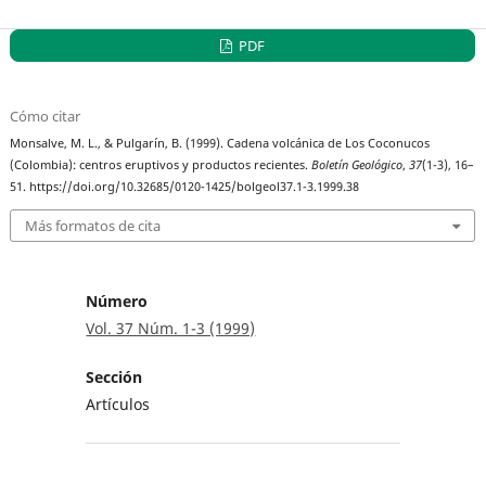
PDF
Cómo citar
Monsalve, M. L., & Pulgarín, B. (1999). Cadena volcánica de Los Coconucos
(Colombia): centros eruptivos y productos recientes.
Boletín Geológico
,
37
(1-3), 16–
51. https://doi.org/10.32685/0120-1425/bolgeol37.1-3.1999.38
Más formatos de cita
Número
Vol. 37 Núm. 1-3 (1999)
Sección
Artículos