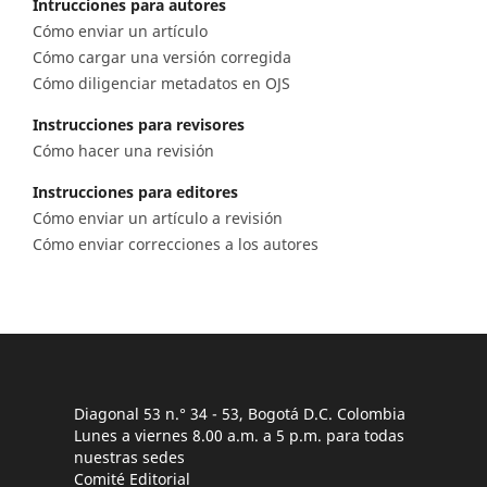
Intrucciones para autores
Cómo enviar un artículo
Cómo cargar una versión corregida
Cómo diligenciar metadatos en OJS
Instrucciones para revisores
Cómo hacer una revisión
Instrucciones para editores
Cómo enviar un artículo a revisión
Cómo enviar correcciones a los autores
Diagonal 53 n.° 34 - 53, Bogotá D.C. Colombia
Lunes a viernes 8.00 a.m. a 5 p.m. para todas
nuestras sedes
Comité Editorial