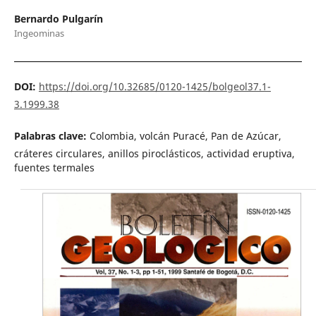
Bernardo Pulgarín
Ingeominas
DOI:
https://doi.org/10.32685/0120-1425/bolgeol37.1-
3.1999.38
Palabras clave:
Colombia, volcán Puracé, Pan de Azúcar,
cráteres circulares, anillos piroclásticos, actividad eruptiva,
fuentes termales