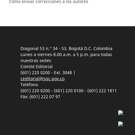
Cómo enviar correcciones a los autores
Diagonal 53 n.° 34 - 53, Bogotá D.C. Colombia
Lunes a viernes 8.00 a.m. a 5 p.m. para todas
nuestras sedes
Comité Editorial
(601) 220 0200 - Ext. 3048 |
ceditorial@sgc.gov.co
Teléfono
(601) 220 0200 - (601) 220 0100 - (601) 222 1811
Fáx: (601) 222 07 97