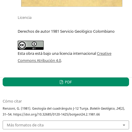
Licencia
Derechos de autor 1981 Servicio Geológico Colombiano
Esta obra está bajo una licencia internacional
Creative
Commons Atribución 4.0
.
PDF
Cómo citar
Renzoni, G. (1981). Geología del cuadrángulo J-12 Tunja.
Boletín Geológico
,
24
(2),
31–54. https://doi.org/10.32685/0120-1425/bolgeol24.2.1981.66
Más formatos de cita