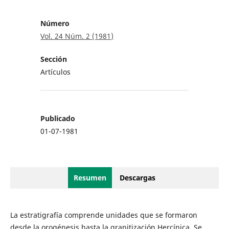
Número
Vol. 24 Núm. 2 (1981)
Sección
Artículos
Publicado
01-07-1981
Resumen
Descargas
La estratigrafía comprende unidades que se formaron
desde la orogénesis hasta la granitización Hercínica. Se