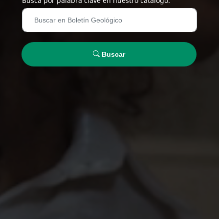
Busca por palabra clave en nuestro catálogo.
Buscar