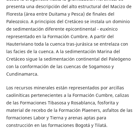
presenta una descripción del alto estructural del Macizo de
Floresta (área entre Duitama y Pesca) de finales del
Paleozoico. A principios del Cretáceo se instala un dominio
de sedimentación diferente epicontinental - euxínico
representado en la Formación Cumbre. A partir del
Hauteriviano toda la cuenca tras-jurásica se entrelaza con
las facies de la cuenca. A la sedimentación Marina del
Cretáceo sigue la sedimentación continental del Paleógeno
con la conformación de las cuencas de Sogamoso y
Cundinamarca.
Los recursos minerales están representados por arcillas
caoliníticas pertenecientes a la Formación Cumbre, calizas
de las Formaciones Tibasosa y Rosablanca, fosforita y
material de recebo de la Formación Plaeners, asfaltos de las
formaciones Labor y Tierna y arenas aptas para
construcción en las formaciones Bogotá y Tilatá.