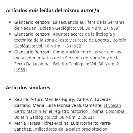
Artículos más leídos del mismo autor/a
Giancarlo Renzoni,
La secuencia aurífera de la Serranía
de Naquén
,
Boletín Geológico: Vol. 30 Núm. 2 (1989)
Giancarlo Renzoni,
Apuntes acerca de la litología y
tectónica de la zona al este y sureste de Bogotá
,
Boletín
Geológico: Vol. 10 Núm. 1-3 (1962)
Giancarlo Renzoni,
Comparación entre las secuencias
metasedimentarias de la Serranía de Naquén y de la
Serra Da Jacobina
,
Boletín Geológico: Vol. 30 Núm. 2
(1989)
Artículos similares
Ricardo Arturo Méndez Fajury, Carlos A. Laverde
Castaño, María Luisa Monsalve Bustamante,
El volcán
Cerro Machín en el registro histórico, Tolima, Colombia
,
Boletín Geológico: Vol. 50 Núm. 2 (2023)
María Teresa Flórez-Molina, Luis Norberto Parra-
Sánchez,
Indicadores de la paleo precipitación