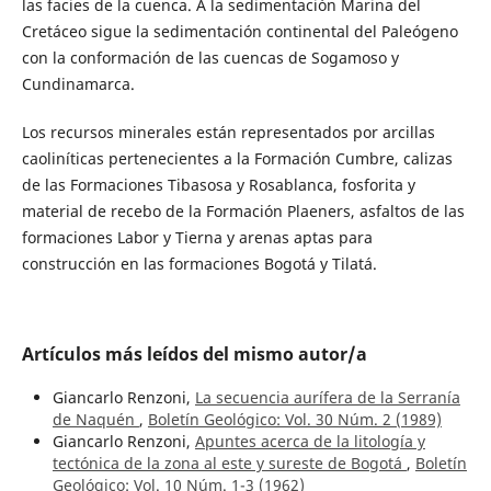
las facies de la cuenca. A la sedimentación Marina del
Cretáceo sigue la sedimentación continental del Paleógeno
con la conformación de las cuencas de Sogamoso y
Cundinamarca.
Los recursos minerales están representados por arcillas
caoliníticas pertenecientes a la Formación Cumbre, calizas
de las Formaciones Tibasosa y Rosablanca, fosforita y
material de recebo de la Formación Plaeners, asfaltos de las
formaciones Labor y Tierna y arenas aptas para
construcción en las formaciones Bogotá y Tilatá.
Artículos más leídos del mismo autor/a
Giancarlo Renzoni,
La secuencia aurífera de la Serranía
de Naquén
,
Boletín Geológico: Vol. 30 Núm. 2 (1989)
Giancarlo Renzoni,
Apuntes acerca de la litología y
tectónica de la zona al este y sureste de Bogotá
,
Boletín
Geológico: Vol. 10 Núm. 1-3 (1962)