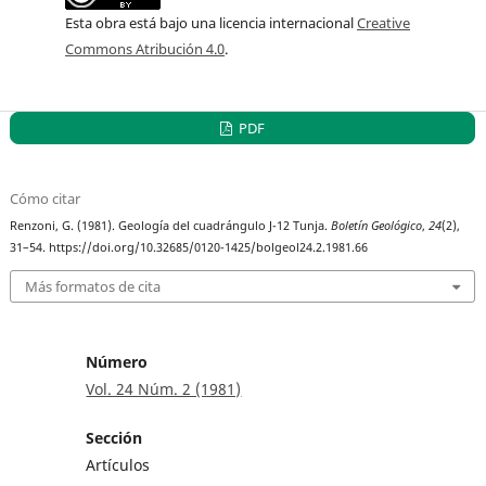
Esta obra está bajo una licencia internacional
Creative
Commons Atribución 4.0
.
PDF
Cómo citar
Renzoni, G. (1981). Geología del cuadrángulo J-12 Tunja.
Boletín Geológico
,
24
(2),
31–54. https://doi.org/10.32685/0120-1425/bolgeol24.2.1981.66
Más formatos de cita
Número
Vol. 24 Núm. 2 (1981)
Sección
Artículos