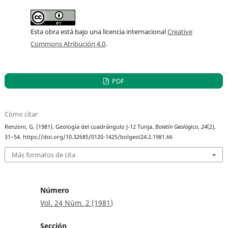
Esta obra está bajo una licencia internacional
Creative
Commons Atribución 4.0
.
PDF
Cómo citar
Renzoni, G. (1981). Geología del cuadrángulo J-12 Tunja.
Boletín Geológico
,
24
(2),
31–54. https://doi.org/10.32685/0120-1425/bolgeol24.2.1981.66
Más formatos de cita
Número
Vol. 24 Núm. 2 (1981)
Sección