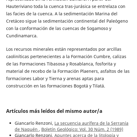
Hauteriviano toda la cuenca tras-jurásica se entrelaza con
las facies de la cuenca. A la sedimentación Marina del
Cretáceo sigue la sedimentación continental del Paleógeno
con la conformación de las cuencas de Sogamoso y
Cundinamarca.
Los recursos minerales están representados por arcillas
caoliníticas pertenecientes a la Formación Cumbre, calizas
de las Formaciones Tibasosa y Rosablanca, fosforita y
material de recebo de la Formación Plaeners, asfaltos de las
formaciones Labor y Tierna y arenas aptas para
construcción en las formaciones Bogotá y Tilatá.
Artículos más leídos del mismo autor/a
Giancarlo Renzoni,
La secuencia aurífera de la Serranía
de Naquén
,
Boletín Geológico: Vol. 30 Núm. 2 (1989)
Giancarlo Renzoni,
Apuntes acerca de la litología y