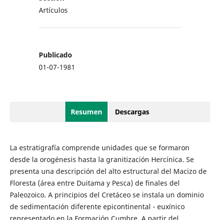
Artículos
Publicado
01-07-1981
Resumen
Descargas
La estratigrafía comprende unidades que se formaron
desde la orogénesis hasta la granitización Hercínica. Se
presenta una descripción del alto estructural del Macizo de
Floresta (área entre Duitama y Pesca) de finales del
Paleozoico. A principios del Cretáceo se instala un dominio
de sedimentación diferente epicontinental - euxínico
representado en la Formación Cumbre. A partir del