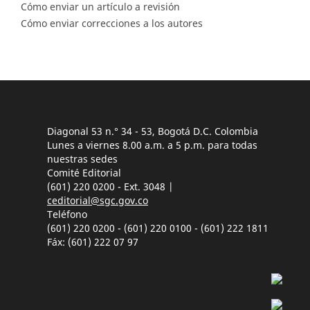
Cómo enviar un artículo a revisión
Cómo enviar correcciones a los autores
Diagonal 53 n.° 34 - 53, Bogotá D.C. Colombia
Lunes a viernes 8.00 a.m. a 5 p.m. para todas
nuestras sedes
Comité Editorial
(601) 220 0200 - Ext. 3048 |
ceditorial@sgc.gov.co
Teléfono
(601) 220 0200 - (601) 220 0100 - (601) 222 1811
Fáx: (601) 222 07 97