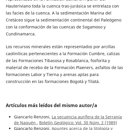
Hauteriviano toda la cuenca tras-jurásica se entrelaza con
las facies de la cuenca. A la sedimentación Marina del
Cretáceo sigue la sedimentación continental del Paleógeno
con la conformación de las cuencas de Sogamoso y
Cundinamarca.
Los recursos minerales están representados por arcillas
caoliníticas pertenecientes a la Formación Cumbre, calizas
de las Formaciones Tibasosa y Rosablanca, fosforita y
material de recebo de la Formación Plaeners, asfaltos de las
formaciones Labor y Tierna y arenas aptas para
construcción en las formaciones Bogotá y Tilatá.
Artículos más leídos del mismo autor/a
Giancarlo Renzoni,
La secuencia aurífera de la Serranía
de Naquén
,
Boletín Geológico: Vol. 30 Núm. 2 (1989)
Giancarlo Renzoni,
Apuntes acerca de la litología y