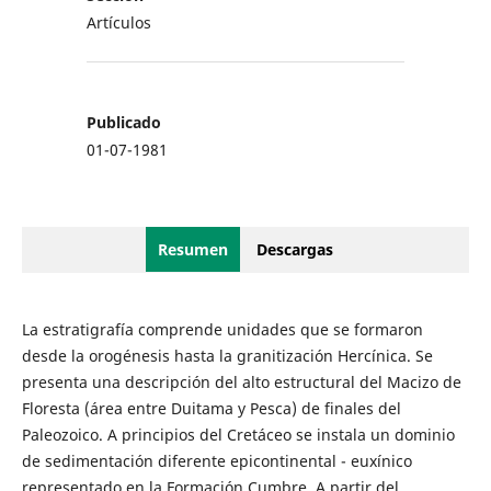
Artículos
Publicado
01-07-1981
Resumen
Descargas
La estratigrafía comprende unidades que se formaron
desde la orogénesis hasta la granitización Hercínica. Se
presenta una descripción del alto estructural del Macizo de
Floresta (área entre Duitama y Pesca) de finales del
Paleozoico. A principios del Cretáceo se instala un dominio
de sedimentación diferente epicontinental - euxínico
representado en la Formación Cumbre. A partir del