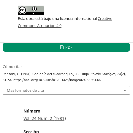
Esta obra está bajo una licencia internacional
Creative
Commons Atribución 4.0
.
PDF
Cómo citar
Renzoni, G. (1981). Geología del cuadrángulo J-12 Tunja.
Boletín Geológico
,
24
(2),
31–54. https://doi.org/10.32685/0120-1425/bolgeol24.2.1981.66
Más formatos de cita
Número
Vol. 24 Núm. 2 (1981)
Sección