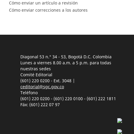
Cómo enviar un artículo a revisión
Cómo enviar correcciones a los autores
Diagonal 53 n.° 34 - 53, Bogotá D.C. Colombia
Lunes a viernes 8.00 a.m. a 5 p.m. para todas
nuestras sedes
Comité Editorial
(601) 220 0200 - Ext. 3048 |
ceditorial@sgc.gov.co
Teléfono
(601) 220 0200 - (601) 220 0100 - (601) 222 1811
Fáx: (601) 222 07 97