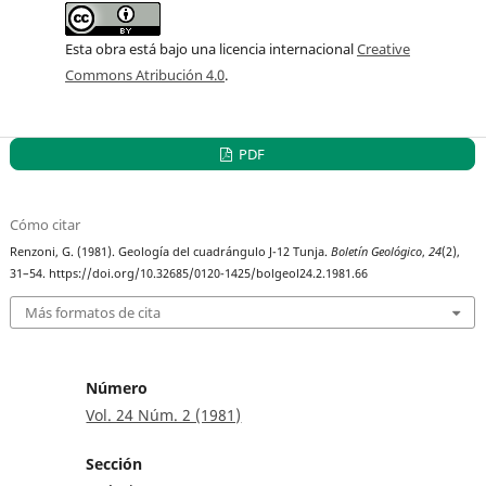
Esta obra está bajo una licencia internacional
Creative
Commons Atribución 4.0
.
PDF
Cómo citar
Renzoni, G. (1981). Geología del cuadrángulo J-12 Tunja.
Boletín Geológico
,
24
(2),
31–54. https://doi.org/10.32685/0120-1425/bolgeol24.2.1981.66
Más formatos de cita
Número
Vol. 24 Núm. 2 (1981)
Sección