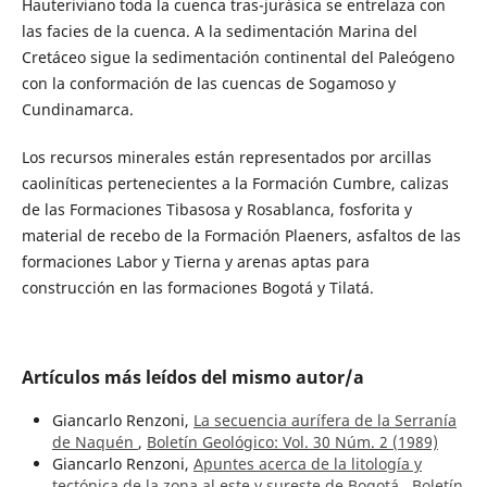
Hauteriviano toda la cuenca tras-jurásica se entrelaza con
las facies de la cuenca. A la sedimentación Marina del
Cretáceo sigue la sedimentación continental del Paleógeno
con la conformación de las cuencas de Sogamoso y
Cundinamarca.
Los recursos minerales están representados por arcillas
caoliníticas pertenecientes a la Formación Cumbre, calizas
de las Formaciones Tibasosa y Rosablanca, fosforita y
material de recebo de la Formación Plaeners, asfaltos de las
formaciones Labor y Tierna y arenas aptas para
construcción en las formaciones Bogotá y Tilatá.
Artículos más leídos del mismo autor/a
Giancarlo Renzoni,
La secuencia aurífera de la Serranía
de Naquén
,
Boletín Geológico: Vol. 30 Núm. 2 (1989)
Giancarlo Renzoni,
Apuntes acerca de la litología y
tectónica de la zona al este y sureste de Bogotá
,
Boletín