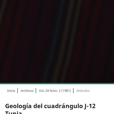
Inicio
Archivos
Vol. 24 Núm. 2 (1981)
Artículos
Geología del cuadrángulo J-12
Tunja