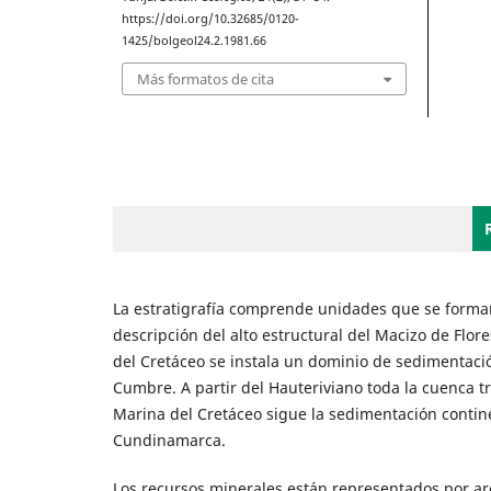
https://doi.org/10.32685/0120-
1425/bolgeol24.2.1981.66
Más formatos de cita
La estratigrafía comprende unidades que se formar
descripción del alto estructural del Macizo de Flore
del Cretáceo se instala un dominio de sedimentació
Cumbre. A partir del Hauteriviano toda la cuenca tr
Marina del Cretáceo sigue la sedimentación contin
Cundinamarca.
Los recursos minerales están representados por arci