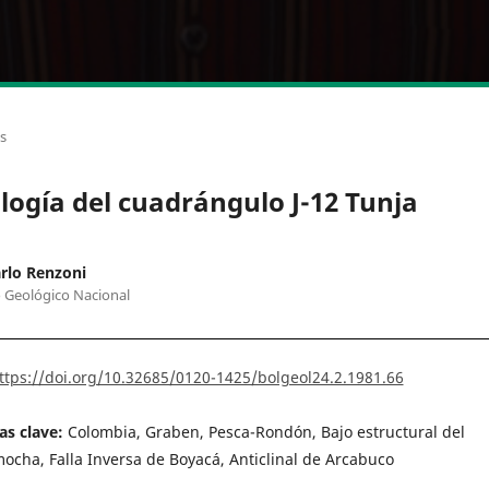
os
logía del cuadrángulo J-12 Tunja
rlo Renzoni
o Geológico Nacional
ttps://doi.org/10.32685/0120-1425/bolgeol24.2.1981.66
as clave:
Colombia, Graben, Pesca-Rondón, Bajo estructural del
ocha, Falla Inversa de Boyacá, Anticlinal de Arcabuco