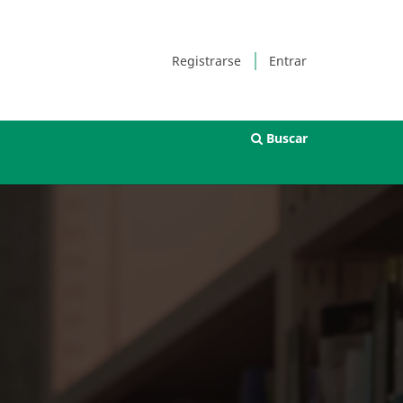
Registrarse
Entrar
Buscar