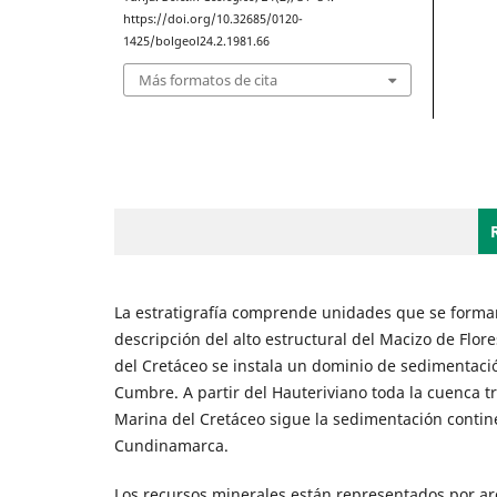
https://doi.org/10.32685/0120-
1425/bolgeol24.2.1981.66
Más formatos de cita
La estratigrafía comprende unidades que se formar
descripción del alto estructural del Macizo de Flore
del Cretáceo se instala un dominio de sedimentació
Cumbre. A partir del Hauteriviano toda la cuenca tr
Marina del Cretáceo sigue la sedimentación contin
Cundinamarca.
Los recursos minerales están representados por arci