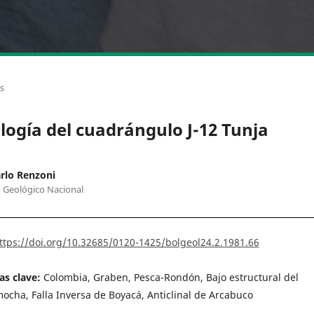
os
logía del cuadrángulo J-12 Tunja
rlo Renzoni
o Geológico Nacional
ttps://doi.org/10.32685/0120-1425/bolgeol24.2.1981.66
as clave:
Colombia, Graben, Pesca-Rondón, Bajo estructural del
ocha, Falla Inversa de Boyacá, Anticlinal de Arcabuco