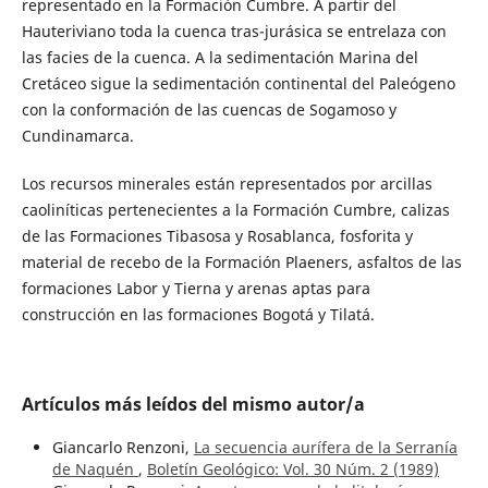
representado en la Formación Cumbre. A partir del
Hauteriviano toda la cuenca tras-jurásica se entrelaza con
las facies de la cuenca. A la sedimentación Marina del
Cretáceo sigue la sedimentación continental del Paleógeno
con la conformación de las cuencas de Sogamoso y
Cundinamarca.
Los recursos minerales están representados por arcillas
caoliníticas pertenecientes a la Formación Cumbre, calizas
de las Formaciones Tibasosa y Rosablanca, fosforita y
material de recebo de la Formación Plaeners, asfaltos de las
formaciones Labor y Tierna y arenas aptas para
construcción en las formaciones Bogotá y Tilatá.
Artículos más leídos del mismo autor/a
Giancarlo Renzoni,
La secuencia aurífera de la Serranía
de Naquén
,
Boletín Geológico: Vol. 30 Núm. 2 (1989)