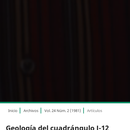
Inicio
Archivos
Vol. 24 Núm. 2 (1981)
Artículos
Geología del cuadrángulo J-12