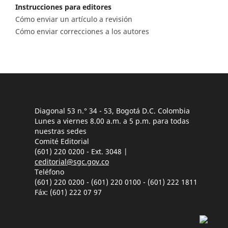
Instrucciones para editores
Cómo enviar un artículo a revisión
Cómo enviar correcciones a los autores
Diagonal 53 n.° 34 - 53, Bogotá D.C. Colombia
Lunes a viernes 8.00 a.m. a 5 p.m. para todas
nuestras sedes
Comité Editorial
(601) 220 0200 - Ext. 3048 |
ceditorial@sgc.gov.co
Teléfono
(601) 220 0200 - (601) 220 0100 - (601) 222 1811
Fáx: (601) 222 07 97