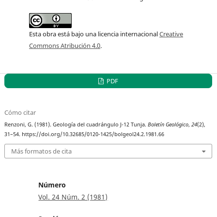
Esta obra está bajo una licencia internacional
Creative
Commons Atribución 4.0
.
PDF
Cómo citar
Renzoni, G. (1981). Geología del cuadrángulo J-12 Tunja.
Boletín Geológico
,
24
(2),
31–54. https://doi.org/10.32685/0120-1425/bolgeol24.2.1981.66
Más formatos de cita
Número
Vol. 24 Núm. 2 (1981)