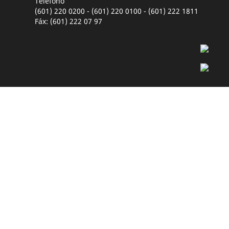
Teléfono
(601) 220 0200 - (601) 220 0100 - (601) 222 1811
Fáx: (601) 222 07 97