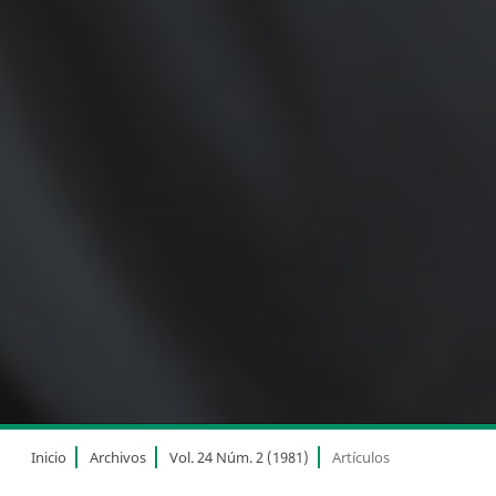
Inicio
Archivos
Vol. 24 Núm. 2 (1981)
Artículos