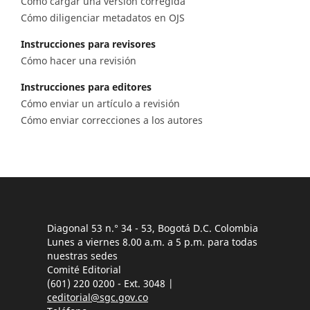
Cómo cargar una versión corregida
Cómo diligenciar metadatos en OJS
Instrucciones para revisores
Cómo hacer una revisión
Instrucciones para editores
Cómo enviar un artículo a revisión
Cómo enviar correcciones a los autores
Diagonal 53 n.° 34 - 53, Bogotá D.C. Colombia
Lunes a viernes 8.00 a.m. a 5 p.m. para todas
nuestras sedes
Comité Editorial
(601) 220 0200 - Ext. 3048 |
ceditorial@sgc.gov.co