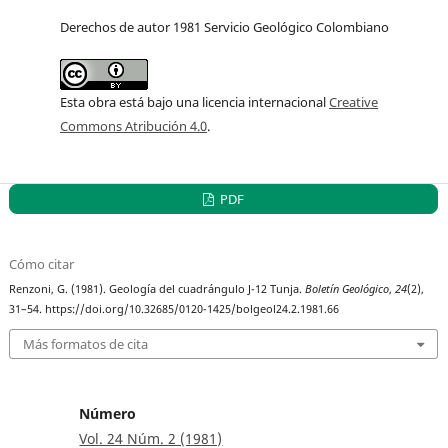
Derechos de autor 1981 Servicio Geológico Colombiano
Esta obra está bajo una licencia internacional
Creative
Commons Atribución 4.0
.
PDF
Cómo citar
Renzoni, G. (1981). Geología del cuadrángulo J-12 Tunja.
Boletín Geológico
,
24
(2),
31–54. https://doi.org/10.32685/0120-1425/bolgeol24.2.1981.66
Más formatos de cita
Número
Vol. 24 Núm. 2 (1981)