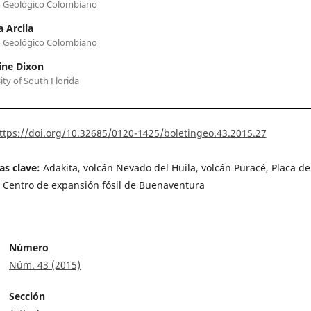
o Geológico Colombiano
 Arcila
o Geológico Colombiano
ine Dixon
ity of South Florida
ttps://doi.org/10.32685/0120-1425/boletingeo.43.2015.27
as clave:
Adakita, volcán Nevado del Huila, volcán Puracé, Placa de
 Centro de expansión fósil de Buenaventura
Número
Núm. 43 (2015)
Sección