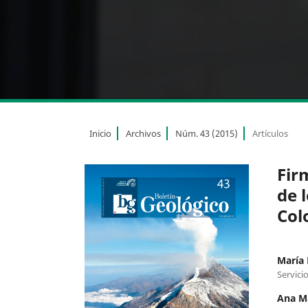
Inicio
Archivos
Núm. 43 (2015)
Artículos
Fir
de 
Col
María 
Servici
Ana M