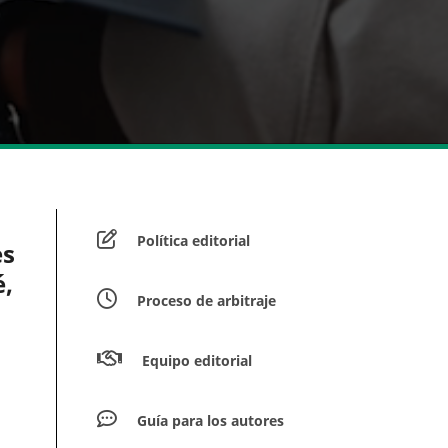
Política editorial
es
é,
Proceso de arbitraje
Equipo editorial
Guía para los autores