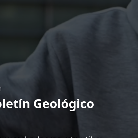
!
letín Geológico