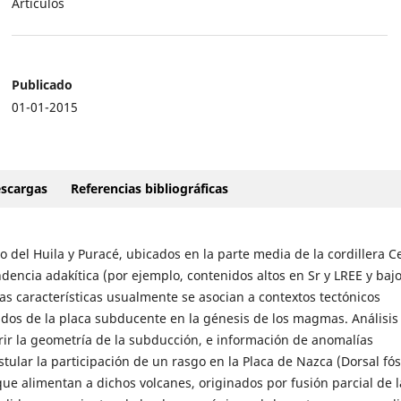
Artículos
Publicado
01-01-2015
scargas
Referencias bibliográficas
 del Huila y Puracé, ubicados en la parte media de la cordillera Ce
dencia adakítica (por ejemplo, contenidos altos en Sr y LREE y bajo
has características usualmente se asocian a contextos tectónicos
idos de la placa subducente en la génesis de los magmas. Análisis
rir la geometría de la subducción, e información de anomalías
tular la participación de un rasgo en la Placa de Nazca (Dorsal fós
e alimentan a dichos volcanes, originados por fusión parcial de 