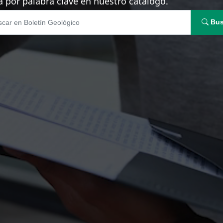
 por palabra clave en nuestro catálogo.
Bus