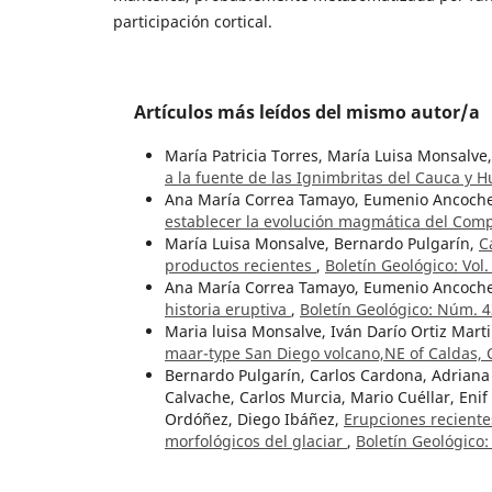
participación cortical.
Artículos más leídos del mismo autor/a
María Patricia Torres, María Luisa Monsalv
a la fuente de las Ignimbritas del Cauca y 
Ana María Correa Tamayo, Eumenio Ancoche
establecer la evolución magmática del Comp
María Luisa Monsalve, Bernardo Pulgarín,
C
productos recientes
,
Boletín Geológico: Vol
Ana María Correa Tamayo, Eumenio Ancoche
historia eruptiva
,
Boletín Geológico: Núm. 4
Maria luisa Monsalve, Iván Darío Ortiz Marti
maar-type San Diego volcano,NE of Caldas,
Bernardo Pulgarín, Carlos Cardona, Adriana
Calvache, Carlos Murcia, Mario Cuéllar, Eni
Ordóñez, Diego Ibáñez,
Erupciones reciente
morfológicos del glaciar
,
Boletín Geológico