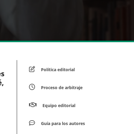
Política editorial
es
é,
Proceso de arbitraje
Equipo editorial
Guía para los autores