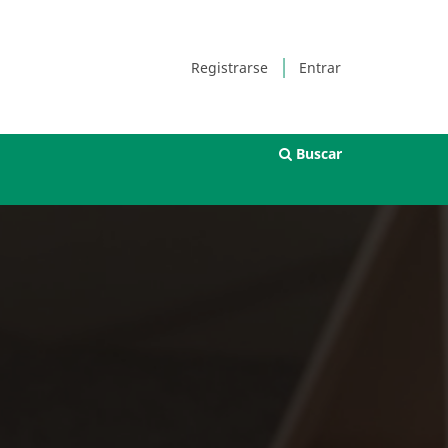
Registrarse
Entrar
Buscar