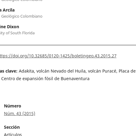
 Arcila
o Geológico Colombiano
ine Dixon
ity of South Florida
ttps://doi.org/10.32685/0120-1425/boletingeo.43.2015.27
as clave:
Adakita, volcán Nevado del Huila, volcán Puracé, Placa de
 Centro de expansión fósil de Buenaventura
Número
Núm. 43 (2015)
Sección
Artículos