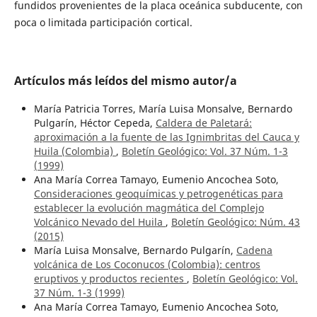
fundidos provenientes de la placa oceánica subducente, con
poca o limitada participación cortical.
Artículos más leídos del mismo autor/a
María Patricia Torres, María Luisa Monsalve, Bernardo
Pulgarín, Héctor Cepeda,
Caldera de Paletará:
aproximación a la fuente de las Ignimbritas del Cauca y
Huila (Colombia)
,
Boletín Geológico: Vol. 37 Núm. 1-3
(1999)
Ana María Correa Tamayo, Eumenio Ancochea Soto,
Consideraciones geoquímicas y petrogenéticas para
establecer la evolución magmática del Complejo
Volcánico Nevado del Huila
,
Boletín Geológico: Núm. 43
(2015)
María Luisa Monsalve, Bernardo Pulgarín,
Cadena
volcánica de Los Coconucos (Colombia): centros
eruptivos y productos recientes
,
Boletín Geológico: Vol.
37 Núm. 1-3 (1999)
Ana María Correa Tamayo, Eumenio Ancochea Soto,