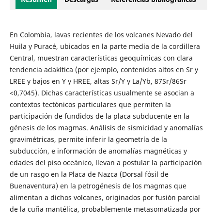
En Colombia, lavas recientes de los volcanes Nevado del
Huila y Puracé, ubicados en la parte media de la cordillera
Central, muestran características geoquímicas con clara
tendencia adakítica (por ejemplo, contenidos altos en Sr y
LREE y bajos en Y y HREE, altas Sr/Y y La/Yb, 87Sr/86Sr
<0,7045). Dichas características usualmente se asocian a
contextos tectónicos particulares que permiten la
participación de fundidos de la placa subducente en la
génesis de los magmas. Análisis de sismicidad y anomalías
gravimétricas, permite inferir la geometría de la
subducción, e información de anomalías magnéticas y
edades del piso oceánico, llevan a postular la participación
de un rasgo en la Placa de Nazca (Dorsal fósil de
Buenaventura) en la petrogénesis de los magmas que
alimentan a dichos volcanes, originados por fusión parcial
de la cuña mantélica, probablemente metasomatizada por