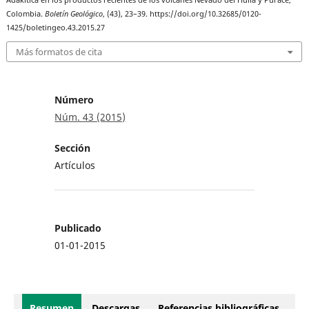
Colombia.
Boletín Geológico
, (43), 23–39. https://doi.org/10.32685/0120-
1425/boletingeo.43.2015.27
Más formatos de cita
Número
Núm. 43 (2015)
Sección
Artículos
Publicado
01-01-2015
Resumen
Descargas
Referencias bibliográficas