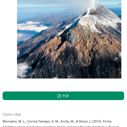
PDF
Cómo citar
Monsalve, M. L., Correa Tamayo, A. M., Arcila, M., & Dixon, J. (2015). Firma
Adakítica en los productos recientes de los volcanes Nevado del Huila y Puracé,