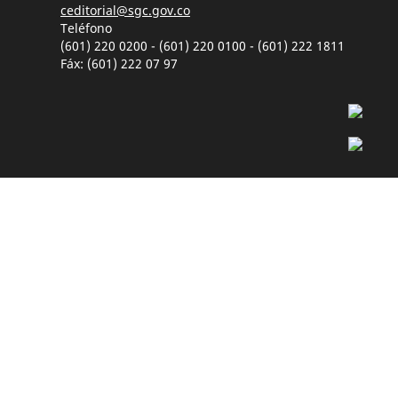
ceditorial@sgc.gov.co
Teléfono
(601) 220 0200 - (601) 220 0100 - (601) 222 1811
Fáx: (601) 222 07 97