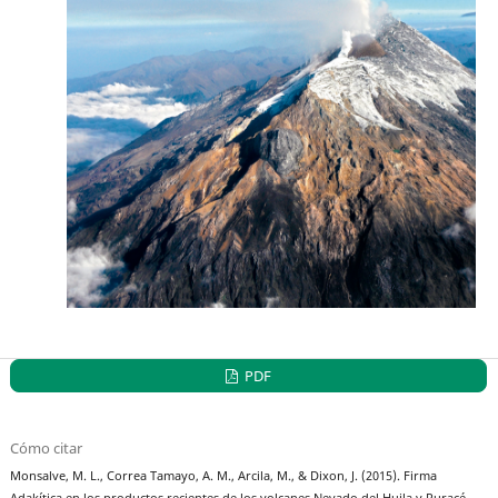
PDF
Cómo citar
Monsalve, M. L., Correa Tamayo, A. M., Arcila, M., & Dixon, J. (2015). Firma
Adakítica en los productos recientes de los volcanes Nevado del Huila y Puracé,