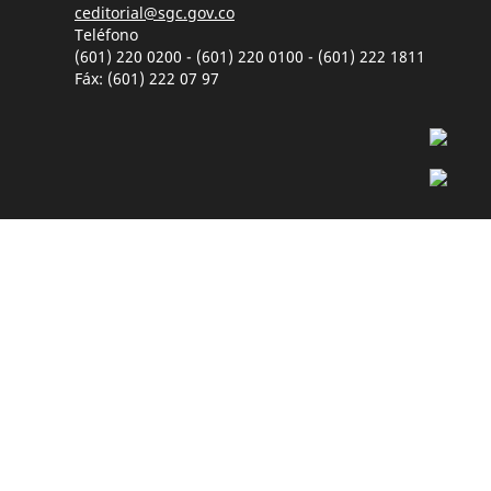
ceditorial@sgc.gov.co
Teléfono
(601) 220 0200 - (601) 220 0100 - (601) 222 1811
Fáx: (601) 222 07 97