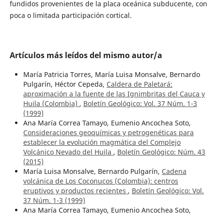
fundidos provenientes de la placa oceánica subducente, con
poca o limitada participación cortical.
Artículos más leídos del mismo autor/a
María Patricia Torres, María Luisa Monsalve, Bernardo
Pulgarín, Héctor Cepeda,
Caldera de Paletará:
aproximación a la fuente de las Ignimbritas del Cauca y
Huila (Colombia)
,
Boletín Geológico: Vol. 37 Núm. 1-3
(1999)
Ana María Correa Tamayo, Eumenio Ancochea Soto,
Consideraciones geoquímicas y petrogenéticas para
establecer la evolución magmática del Complejo
Volcánico Nevado del Huila
,
Boletín Geológico: Núm. 43
(2015)
María Luisa Monsalve, Bernardo Pulgarín,
Cadena
volcánica de Los Coconucos (Colombia): centros
eruptivos y productos recientes
,
Boletín Geológico: Vol.
37 Núm. 1-3 (1999)
Ana María Correa Tamayo, Eumenio Ancochea Soto,