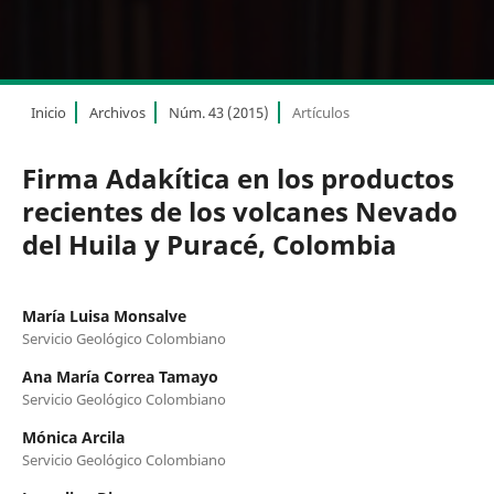
Inicio
Archivos
Núm. 43 (2015)
Artículos
Firma Adakítica en los productos
recientes de los volcanes Nevado
del Huila y Puracé, Colombia
María Luisa Monsalve
Servicio Geológico Colombiano
Ana María Correa Tamayo
Servicio Geológico Colombiano
Mónica Arcila
Servicio Geológico Colombiano