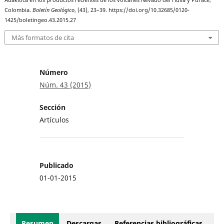
Colombia.
Boletín Geológico
, (43), 23–39. https://doi.org/10.32685/0120-
1425/boletingeo.43.2015.27
Más formatos de cita
Número
Núm. 43 (2015)
Sección
Artículos
Publicado
01-01-2015
Resumen
Descargas
Referencias bibliográficas