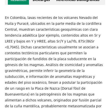
En Colombia, lavas recientes de los volcanes Nevado del
Huila y Puracé, ubicados en la parte media de la cordillera
Central, muestran características geoquímicas con clara
tendencia adakítica (por ejemplo, contenidos altos en Sr y
LREE y bajos en Y y HREE, altas Sr/Y y La/Yb, 87Sr/86Sr
<0,7045). Dichas características usualmente se asocian a
contextos tectónicos particulares que permiten la
participación de fundidos de la placa subducente en la
génesis de los magmas. Análisis de sismicidad y anomalías
gravimétricas, permite inferir la geometría de la
subducción, e información de anomalías magnéticas y
edades del piso oceánico, llevan a postular la participación
de un rasgo en la Placa de Nazca (Dorsal fósil de
Buenaventura) en la petrogénesis de los magmas que
alimentan a dichos volcanes, originados por fusión parcial
de la cuña mantélica, probablemente metasomatizada por