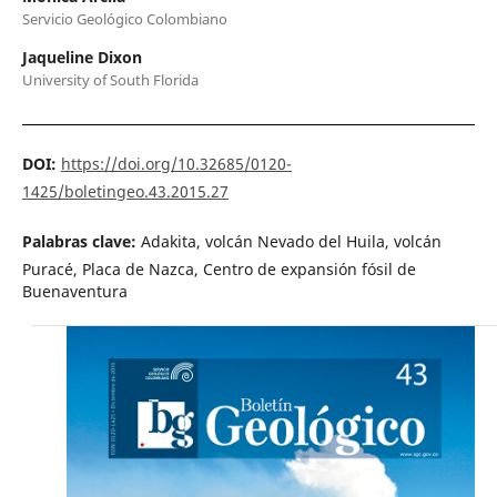
Servicio Geológico Colombiano
Jaqueline Dixon
University of South Florida
DOI:
https://doi.org/10.32685/0120-
1425/boletingeo.43.2015.27
Palabras clave:
Adakita, volcán Nevado del Huila, volcán
Puracé, Placa de Nazca, Centro de expansión fósil de
Buenaventura