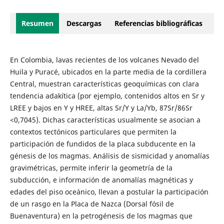
Resumen
Descargas
Referencias bibliográficas
En Colombia, lavas recientes de los volcanes Nevado del
Huila y Puracé, ubicados en la parte media de la cordillera
Central, muestran características geoquímicas con clara
tendencia adakítica (por ejemplo, contenidos altos en Sr y
LREE y bajos en Y y HREE, altas Sr/Y y La/Yb, 87Sr/86Sr
<0,7045). Dichas características usualmente se asocian a
contextos tectónicos particulares que permiten la
participación de fundidos de la placa subducente en la
génesis de los magmas. Análisis de sismicidad y anomalías
gravimétricas, permite inferir la geometría de la
subducción, e información de anomalías magnéticas y
edades del piso oceánico, llevan a postular la participación
de un rasgo en la Placa de Nazca (Dorsal fósil de
Buenaventura) en la petrogénesis de los magmas que