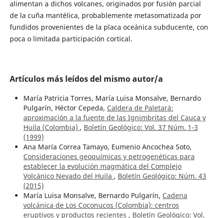
alimentan a dichos volcanes, originados por fusión parcial
de la cuña mantélica, probablemente metasomatizada por
fundidos provenientes de la placa oceánica subducente, con
poca o limitada participación cortical.
Artículos más leídos del mismo autor/a
María Patricia Torres, María Luisa Monsalve, Bernardo
Pulgarín, Héctor Cepeda,
Caldera de Paletará:
aproximación a la fuente de las Ignimbritas del Cauca y
Huila (Colombia)
,
Boletín Geológico: Vol. 37 Núm. 1-3
(1999)
Ana María Correa Tamayo, Eumenio Ancochea Soto,
Consideraciones geoquímicas y petrogenéticas para
establecer la evolución magmática del Complejo
Volcánico Nevado del Huila
,
Boletín Geológico: Núm. 43
(2015)
María Luisa Monsalve, Bernardo Pulgarín,
Cadena
volcánica de Los Coconucos (Colombia): centros
eruptivos y productos recientes
,
Boletín Geológico: Vol.