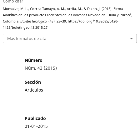
Cómo citar
Monsalve, M. L., Correa Tamayo, A. M., Arcila, M., & Dixon, J. (2015). Firma
Adakítica en los productos recientes de los volcanes Nevado del Huila y Puracé,
Colombia.
Boletín Geológico
, (43), 23–39. https://doi.org/10.32685/0120-
1425/boletingeo.43.2015.27
Más formatos de cita
Número
Núm. 43 (2015)
Sección
Artículos
Publicado
01-01-2015