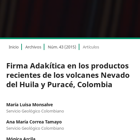
Inicio
Archivos
Núm. 43 (2015)
Artículos
Firma Adakítica en los productos
recientes de los volcanes Nevado
del Huila y Puracé, Colombia
María Luisa Monsalve
Servicio Geológico Colombiano
Ana María Correa Tamayo
Servicio Geológico Colombiano
Mónica Arcila