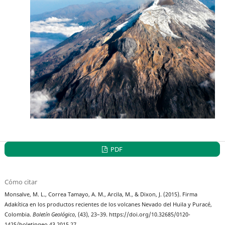
PDF
Cómo citar
Monsalve, M. L., Correa Tamayo, A. M., Arcila, M., & Dixon, J. (2015). Firma
Adakítica en los productos recientes de los volcanes Nevado del Huila y Puracé,
Colombia.
Boletín Geológico
, (43), 23–39. https://doi.org/10.32685/0120-
1425/boletingeo.43.2015.27