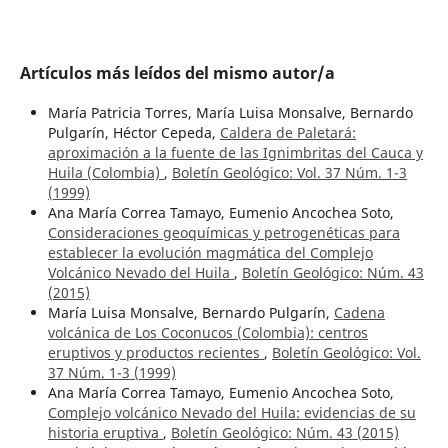
Artículos más leídos del mismo autor/a
María Patricia Torres, María Luisa Monsalve, Bernardo
Pulgarín, Héctor Cepeda,
Caldera de Paletará:
aproximación a la fuente de las Ignimbritas del Cauca y
Huila (Colombia)
,
Boletín Geológico: Vol. 37 Núm. 1-3
(1999)
Ana María Correa Tamayo, Eumenio Ancochea Soto,
Consideraciones geoquímicas y petrogenéticas para
establecer la evolución magmática del Complejo
Volcánico Nevado del Huila
,
Boletín Geológico: Núm. 43
(2015)
María Luisa Monsalve, Bernardo Pulgarín,
Cadena
volcánica de Los Coconucos (Colombia): centros
eruptivos y productos recientes
,
Boletín Geológico: Vol.
37 Núm. 1-3 (1999)
Ana María Correa Tamayo, Eumenio Ancochea Soto,
Complejo volcánico Nevado del Huila: evidencias de su
historia eruptiva
,
Boletín Geológico: Núm. 43 (2015)