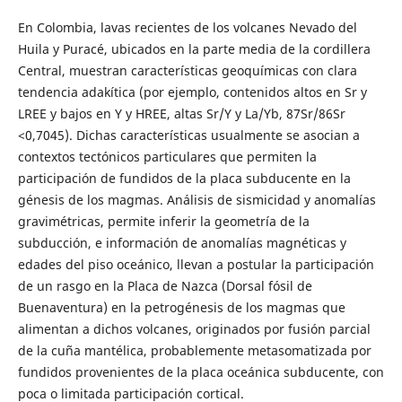
En Colombia, lavas recientes de los volcanes Nevado del
Huila y Puracé, ubicados en la parte media de la cordillera
Central, muestran características geoquímicas con clara
tendencia adakítica (por ejemplo, contenidos altos en Sr y
LREE y bajos en Y y HREE, altas Sr/Y y La/Yb, 87Sr/86Sr
<0,7045). Dichas características usualmente se asocian a
contextos tectónicos particulares que permiten la
participación de fundidos de la placa subducente en la
génesis de los magmas. Análisis de sismicidad y anomalías
gravimétricas, permite inferir la geometría de la
subducción, e información de anomalías magnéticas y
edades del piso oceánico, llevan a postular la participación
de un rasgo en la Placa de Nazca (Dorsal fósil de
Buenaventura) en la petrogénesis de los magmas que
alimentan a dichos volcanes, originados por fusión parcial
de la cuña mantélica, probablemente metasomatizada por
fundidos provenientes de la placa oceánica subducente, con
poca o limitada participación cortical.