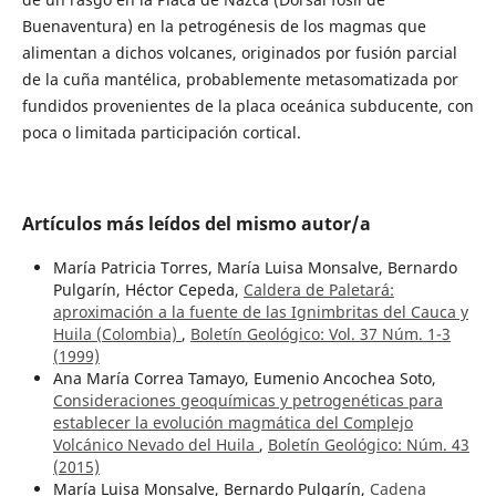
Buenaventura) en la petrogénesis de los magmas que
alimentan a dichos volcanes, originados por fusión parcial
de la cuña mantélica, probablemente metasomatizada por
fundidos provenientes de la placa oceánica subducente, con
poca o limitada participación cortical.
Artículos más leídos del mismo autor/a
María Patricia Torres, María Luisa Monsalve, Bernardo
Pulgarín, Héctor Cepeda,
Caldera de Paletará:
aproximación a la fuente de las Ignimbritas del Cauca y
Huila (Colombia)
,
Boletín Geológico: Vol. 37 Núm. 1-3
(1999)
Ana María Correa Tamayo, Eumenio Ancochea Soto,
Consideraciones geoquímicas y petrogenéticas para
establecer la evolución magmática del Complejo
Volcánico Nevado del Huila
,
Boletín Geológico: Núm. 43
(2015)
María Luisa Monsalve, Bernardo Pulgarín,
Cadena