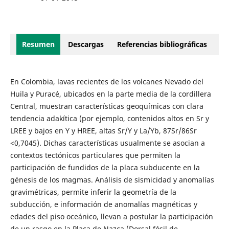
Resumen
Descargas
Referencias bibliográficas
En Colombia, lavas recientes de los volcanes Nevado del
Huila y Puracé, ubicados en la parte media de la cordillera
Central, muestran características geoquímicas con clara
tendencia adakítica (por ejemplo, contenidos altos en Sr y
LREE y bajos en Y y HREE, altas Sr/Y y La/Yb, 87Sr/86Sr
<0,7045). Dichas características usualmente se asocian a
contextos tectónicos particulares que permiten la
participación de fundidos de la placa subducente en la
génesis de los magmas. Análisis de sismicidad y anomalías
gravimétricas, permite inferir la geometría de la
subducción, e información de anomalías magnéticas y
edades del piso oceánico, llevan a postular la participación
de un rasgo en la Placa de Nazca (Dorsal fósil de