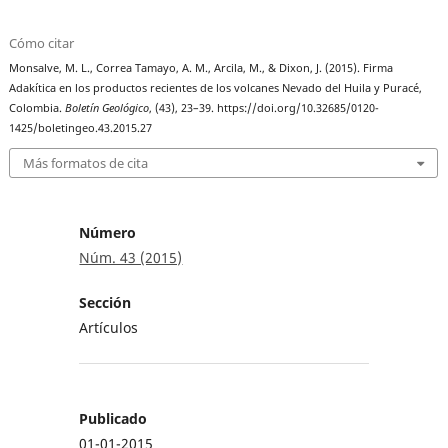
Cómo citar
Monsalve, M. L., Correa Tamayo, A. M., Arcila, M., & Dixon, J. (2015). Firma
Adakítica en los productos recientes de los volcanes Nevado del Huila y Puracé,
Colombia.
Boletín Geológico
, (43), 23–39. https://doi.org/10.32685/0120-
1425/boletingeo.43.2015.27
Más formatos de cita
Número
Núm. 43 (2015)
Sección
Artículos
Publicado
01-01-2015