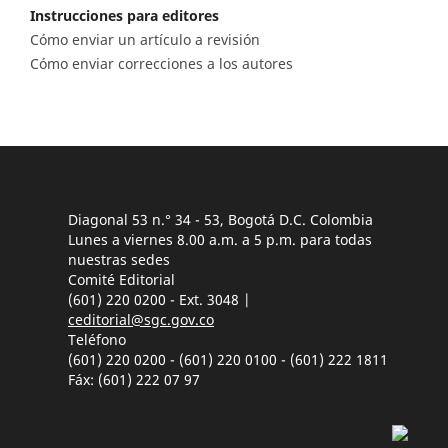
Instrucciones para editores
Cómo enviar un artículo a revisión
Cómo enviar correcciones a los autores
Diagonal 53 n.° 34 - 53, Bogotá D.C. Colombia
Lunes a viernes 8.00 a.m. a 5 p.m. para todas
nuestras sedes
Comité Editorial
(601) 220 0200 - Ext. 3048 |
ceditorial@sgc.gov.co
Teléfono
(601) 220 0200 - (601) 220 0100 - (601) 222 1811
Fáx: (601) 222 07 97