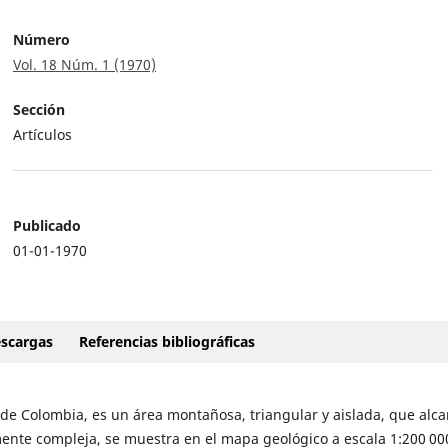
Número
Vol. 18 Núm. 1 (1970)
Sección
Artículos
Publicado
01-01-1970
scargas
Referencias bibliográficas
 de Colombia, es un área montañosa, triangular y aislada, que alc
mente compleja, se muestra en el mapa geológico a escala 1:200 00