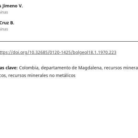
 Jimeno V.
inas
Cruz B.
inas
ttps://doi.org/10.32685/0120-1425/bolgeol18.1.1970.223
as clave:
Colombia, departamento de Magdalena, recursos minera
cos, recursos minerales no metálicos