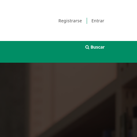
Registrarse
Entrar
Buscar