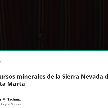
os
ursos minerales de la Sierra Nevada 
ta Marta
s M. Tschanz
ological Survey