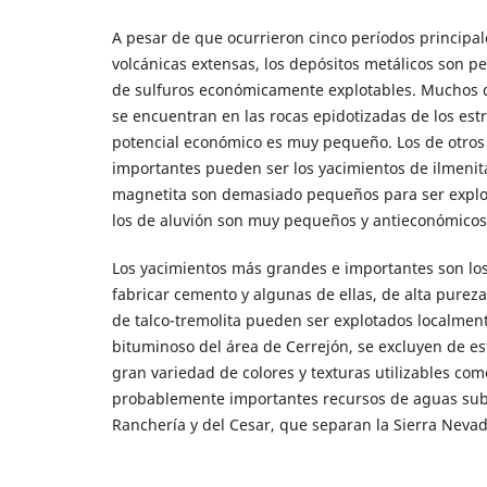
A pesar de que ocurrieron cinco períodos principal
volcánicas extensas, los depósitos metálicos son p
de sulfuros económicamente explotables. Muchos de
se encuentran en las rocas epidotizadas de los estr
potencial económico es muy pequeño. Los de otros
importantes pueden ser los yacimientos de ilmenita
magnetita son demasiado pequeños para ser explot
los de aluvión son muy pequeños y antieconómicos
Los yacimientos más grandes e importantes son los
fabricar cemento y algunas de ellas, de alta purez
de talco-tremolita pueden ser explotados localmen
bituminoso del área de Cerrejón, se excluyen de es
gran variedad de colores y texturas utilizables co
probablemente importantes recursos de aguas subter
Ranchería y del Cesar, que separan la Sierra Nevada