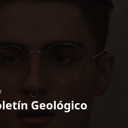
!
letín Geológico