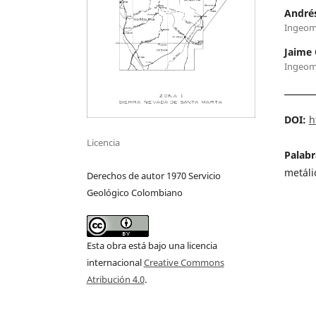
Andrés
Ingeom
Jaime 
Ingeom
DOI:
h
Licencia
Palabr
metáli
Derechos de autor 1970 Servicio
Geológico Colombiano
Esta obra está bajo una licencia
internacional
Creative Commons
Atribución 4.0
.