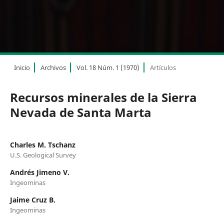
Inicio
Archivos
Vol. 18 Núm. 1 (1970)
Artículos
Recursos minerales de la Sierra
Nevada de Santa Marta
Charles M. Tschanz
U.S. Geological Survey
Andrés Jimeno V.
Ingeominas
Jaime Cruz B.
Ingeominas