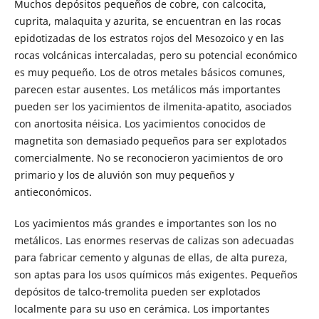
Muchos depósitos pequeños de cobre, con calcocita,
cuprita, malaquita y azurita, se encuentran en las rocas
epidotizadas de los estratos rojos del Mesozoico y en las
rocas volcánicas intercaladas, pero su potencial económico
es muy pequeño. Los de otros metales básicos comunes,
parecen estar ausentes. Los metálicos más importantes
pueden ser los yacimientos de ilmenita-apatito, asociados
con anortosita néisica. Los yacimientos conocidos de
magnetita son demasiado pequeños para ser explotados
comercialmente. No se reconocieron yacimientos de oro
primario y los de aluvión son muy pequeños y
antieconómicos.
Los yacimientos más grandes e importantes son los no
metálicos. Las enormes reservas de calizas son adecuadas
para fabricar cemento y algunas de ellas, de alta pureza,
son aptas para los usos químicos más exigentes. Pequeños
depósitos de talco-tremolita pueden ser explotados
localmente para su uso en cerámica. Los importantes