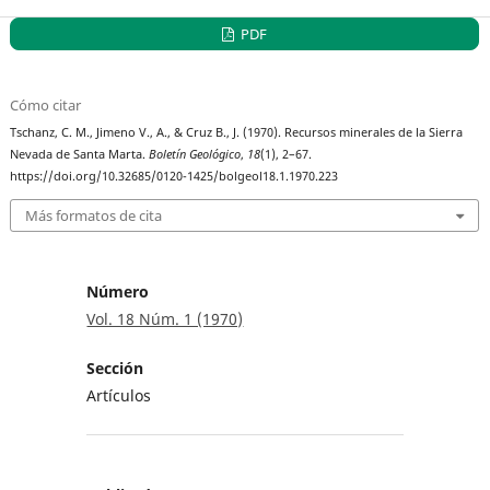
PDF
Cómo citar
Tschanz, C. M., Jimeno V., A., & Cruz B., J. (1970). Recursos minerales de la Sierra
Nevada de Santa Marta.
Boletín Geológico
,
18
(1), 2–67.
https://doi.org/10.32685/0120-1425/bolgeol18.1.1970.223
Más formatos de cita
Número
Vol. 18 Núm. 1 (1970)
Sección
Artículos