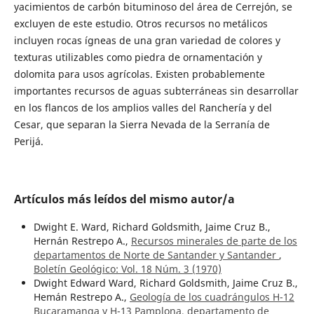
yacimientos de carbón bituminoso del área de Cerrejón, se
excluyen de este estudio. Otros recursos no metálicos
incluyen rocas ígneas de una gran variedad de colores y
texturas utilizables como piedra de ornamentación y
dolomita para usos agrícolas. Existen probablemente
importantes recursos de aguas subterráneas sin desarrollar
en los flancos de los amplios valles del Ranchería y del
Cesar, que separan la Sierra Nevada de la Serranía de
Perijá.
Artículos más leídos del mismo autor/a
Dwight E. Ward, Richard Goldsmith, Jaime Cruz B.,
Hernán Restrepo A.,
Recursos minerales de parte de los
departamentos de Norte de Santander y Santander
,
Boletín Geológico: Vol. 18 Núm. 3 (1970)
Dwight Edward Ward, Richard Goldsmith, Jaime Cruz B.,
Hemán Restrepo A.,
Geología de los cuadrángulos H-12
Bucaramanga y H-13 Pamplona, departamento de