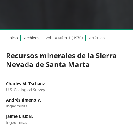
Inicio
Archivos
Vol. 18 Núm. 1 (1970)
Artículos
Recursos minerales de la Sierra
Nevada de Santa Marta
Charles M. Tschanz
U.S. Geological Survey
Andrés Jimeno V.
Ingeominas
Jaime Cruz B.
Ingeominas