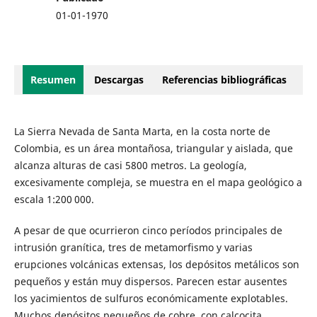
01-01-1970
Resumen
Descargas
Referencias bibliográficas
La Sierra Nevada de Santa Marta, en la costa norte de
Colombia, es un área montañosa, triangular y aislada, que
alcanza alturas de casi 5800 metros. La geología,
excesivamente compleja, se muestra en el mapa geológico a
escala 1:200 000.
A pesar de que ocurrieron cinco períodos principales de
intrusión granítica, tres de metamorfismo y varias
erupciones volcánicas extensas, los depósitos metálicos son
pequeños y están muy dispersos. Parecen estar ausentes
los yacimientos de sulfuros económicamente explotables.
Muchos depósitos pequeños de cobre, con calcocita,