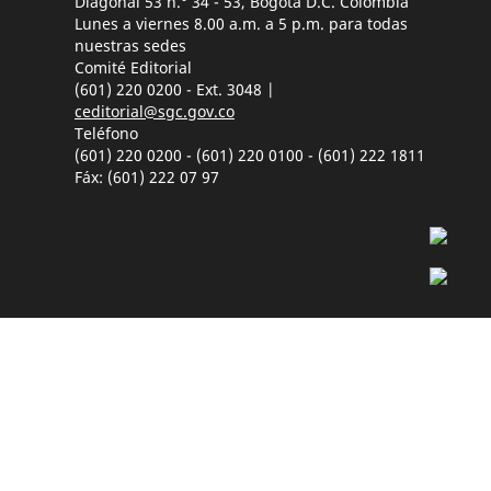
Diagonal 53 n.° 34 - 53, Bogotá D.C. Colombia
Lunes a viernes 8.00 a.m. a 5 p.m. para todas
nuestras sedes
Comité Editorial
(601) 220 0200 - Ext. 3048 |
ceditorial@sgc.gov.co
Teléfono
(601) 220 0200 - (601) 220 0100 - (601) 222 1811
Fáx: (601) 222 07 97