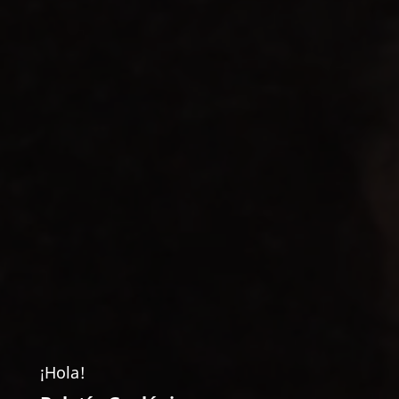
¡Hola!