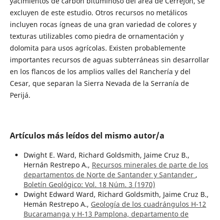
yacimientos de carbón bituminoso del área de Cerrejón, se
excluyen de este estudio. Otros recursos no metálicos
incluyen rocas ígneas de una gran variedad de colores y
texturas utilizables como piedra de ornamentación y
dolomita para usos agrícolas. Existen probablemente
importantes recursos de aguas subterráneas sin desarrollar
en los flancos de los amplios valles del Ranchería y del
Cesar, que separan la Sierra Nevada de la Serranía de
Perijá.
Artículos más leídos del mismo autor/a
Dwight E. Ward, Richard Goldsmith, Jaime Cruz B.,
Hernán Restrepo A.,
Recursos minerales de parte de los
departamentos de Norte de Santander y Santander
,
Boletín Geológico: Vol. 18 Núm. 3 (1970)
Dwight Edward Ward, Richard Goldsmith, Jaime Cruz B.,
Hemán Restrepo A.,
Geología de los cuadrángulos H-12
Bucaramanga y H-13 Pamplona, departamento de