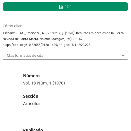
PDF
Cómo citar
Tschanz, C. M., Jimeno V., A., & Cruz B., J. (1970). Recursos minerales de la Sierra
Nevada de Santa Marta.
Boletín Geológico
,
18
(1), 2–67.
https://doi.org/10.32685/0120-1425/bolgeol18.1.1970.223
Más formatos de cita
Número
Vol. 18 Núm. 1 (1970)
Sección
Artículos
Publicado