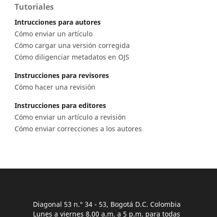
Tutoriales
Intrucciones para autores
Cómo enviar un artículo
Cómo cargar una versión corregida
Cómo diligenciar metadatos en OJS
Instrucciones para revisores
Cómo hacer una revisión
Instrucciones para editores
Cómo enviar un artículo a revisión
Cómo enviar correcciones a los autores
Diagonal 53 n.° 34 - 53, Bogotá D.C. Colombia
Lunes a viernes 8.00 a.m. a 5 p.m. para todas