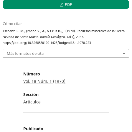
PDF
Cómo citar
Tschanz, C. M., Jimeno V., A., & Cruz B., J. (1970). Recursos minerales de la Sierra
Nevada de Santa Marta.
Boletín Geológico
,
18
(1), 2–67.
https://doi.org/10.32685/0120-1425/bolgeol18.1.1970.223
Más formatos de cita
Número
Vol. 18 Núm. 1 (1970)
Sección
Artículos
Publicado