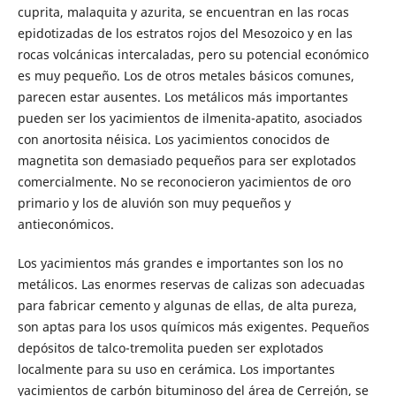
cuprita, malaquita y azurita, se encuentran en las rocas
epidotizadas de los estratos rojos del Mesozoico y en las
rocas volcánicas intercaladas, pero su potencial económico
es muy pequeño. Los de otros metales básicos comunes,
parecen estar ausentes. Los metálicos más importantes
pueden ser los yacimientos de ilmenita-apatito, asociados
con anortosita néisica. Los yacimientos conocidos de
magnetita son demasiado pequeños para ser explotados
comercialmente. No se reconocieron yacimientos de oro
primario y los de aluvión son muy pequeños y
antieconómicos.
Los yacimientos más grandes e importantes son los no
metálicos. Las enormes reservas de calizas son adecuadas
para fabricar cemento y algunas de ellas, de alta pureza,
son aptas para los usos químicos más exigentes. Pequeños
depósitos de talco-tremolita pueden ser explotados
localmente para su uso en cerámica. Los importantes
yacimientos de carbón bituminoso del área de Cerrejón, se