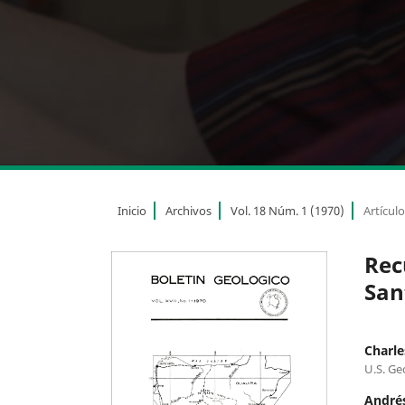
Inicio
Archivos
Vol. 18 Núm. 1 (1970)
Artícul
Rec
San
Charle
U.S. Ge
Andrés