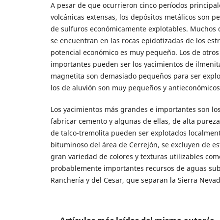
A pesar de que ocurrieron cinco períodos principal
volcánicas extensas, los depósitos metálicos son p
de sulfuros económicamente explotables. Muchos de
se encuentran en las rocas epidotizadas de los estr
potencial económico es muy pequeño. Los de otros
importantes pueden ser los yacimientos de ilmenita
magnetita son demasiado pequeños para ser explot
los de aluvión son muy pequeños y antieconómicos
Los yacimientos más grandes e importantes son los
fabricar cemento y algunas de ellas, de alta purez
de talco-tremolita pueden ser explotados localmen
bituminoso del área de Cerrejón, se excluyen de es
gran variedad de colores y texturas utilizables co
probablemente importantes recursos de aguas subter
Ranchería y del Cesar, que separan la Sierra Nevada