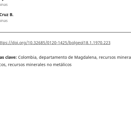
inas
Cruz B.
inas
ttps://doi.org/10.32685/0120-1425/bolgeol18.1.1970.223
as clave:
Colombia, departamento de Magdalena, recursos minera
cos, recursos minerales no metálicos