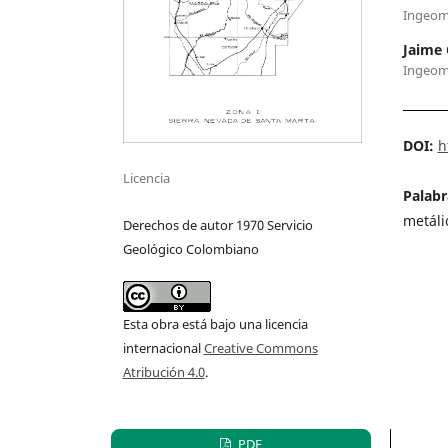
Ingeom
Jaime 
Ingeom
DOI:
h
Licencia
Palabr
metáli
Derechos de autor 1970 Servicio
Geológico Colombiano
Esta obra está bajo una licencia
internacional
Creative Commons
Atribución 4.0
.
PDF