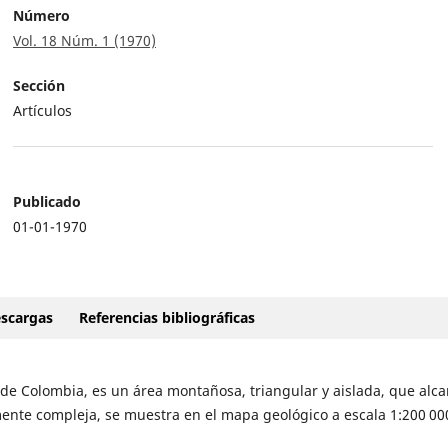
Número
Vol. 18 Núm. 1 (1970)
Sección
Artículos
Publicado
01-01-1970
scargas
Referencias bibliográficas
 de Colombia, es un área montañosa, triangular y aislada, que alc
mente compleja, se muestra en el mapa geológico a escala 1:200 00