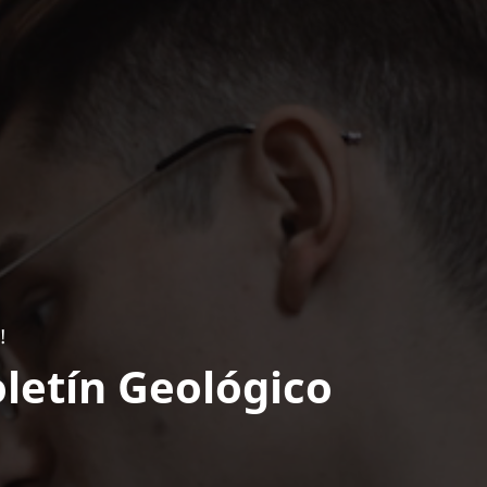
!
letín Geológico