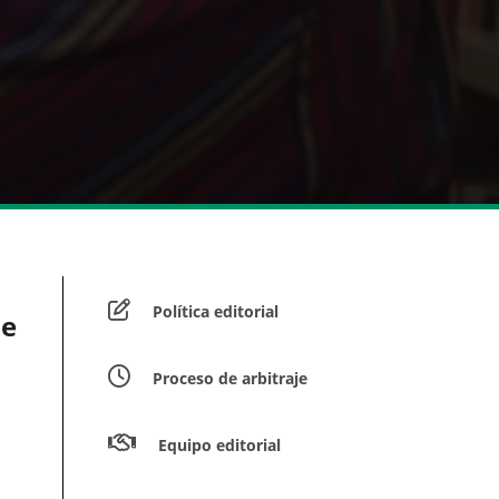
Política editorial
de
Proceso de arbitraje
Equipo editorial