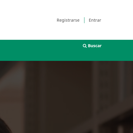
Registrarse
Entrar
Buscar