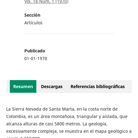
Vol. 18 Núm. 1 (1970)
Sección
Artículos
Publicado
01-01-1970
Resumen
Descargas
Referencias bibliográficas
La Sierra Nevada de Santa Marta, en la costa norte de
Colombia, es un área montañosa, triangular y aislada, que
alcanza alturas de casi 5800 metros. La geología,
excesivamente compleja, se muestra en el mapa geológico a