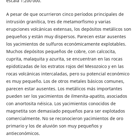
escala 1:200 000.
A pesar de que ocurrieron cinco períodos principales de
intrusión granítica, tres de metamorfismo y varias
erupciones volcánicas extensas, los depósitos metálicos son
pequeños y están muy dispersos. Parecen estar ausentes
los yacimientos de sulfuros económicamente explotables.
Muchos depósitos pequeños de cobre, con calcocita,
cuprita, malaquita y azurita, se encuentran en las rocas
epidotizadas de los estratos rojos del Mesozoico y en las
rocas volcánicas intercaladas, pero su potencial económico
es muy pequeño. Los de otros metales básicos comunes,
parecen estar ausentes. Los metálicos más importantes
pueden ser los yacimientos de ilmenita-apatito, asociados
con anortosita néisica. Los yacimientos conocidos de
magnetita son demasiado pequeños para ser explotados
comercialmente. No se reconocieron yacimientos de oro
primario y los de aluvión son muy pequeños y
antieconómicos.