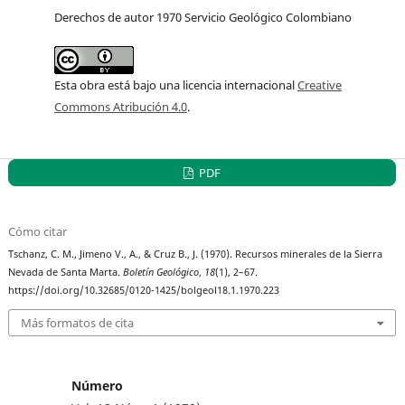
Derechos de autor 1970 Servicio Geológico Colombiano
Esta obra está bajo una licencia internacional
Creative
Commons Atribución 4.0
.
PDF
Cómo citar
Tschanz, C. M., Jimeno V., A., & Cruz B., J. (1970). Recursos minerales de la Sierra
Nevada de Santa Marta.
Boletín Geológico
,
18
(1), 2–67.
https://doi.org/10.32685/0120-1425/bolgeol18.1.1970.223
Más formatos de cita
Número