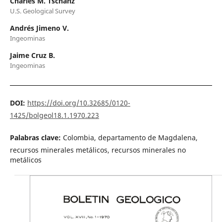
Charles M. Tschanz
U.S. Geological Survey
Andrés Jimeno V.
Ingeominas
Jaime Cruz B.
Ingeominas
DOI:
https://doi.org/10.32685/0120-
1425/bolgeol18.1.1970.223
Palabras clave:
Colombia, departamento de Magdalena,
recursos minerales metálicos, recursos minerales no
metálicos