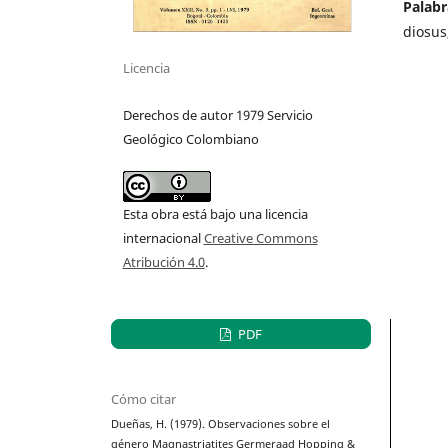
Palabr
diosus
Licencia
Derechos de autor 1979 Servicio
Geológico Colombiano
Esta obra está bajo una licencia
internacional
Creative Commons
Atribución 4.0
.
PDF
Cómo citar
Dueñas, H. (1979). Observaciones sobre el
género Magnastriatites Germeraad Hopping &