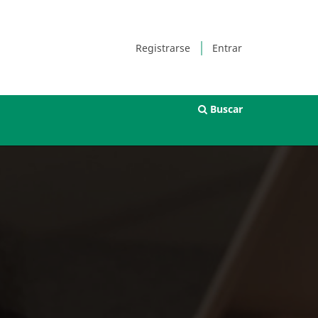
Registrarse
Entrar
Buscar