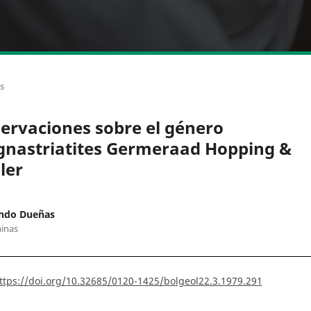
os
ervaciones sobre el género
nastriatites Germeraad Hopping &
ler
ndo Dueñas
inas
ttps://doi.org/10.32685/0120-1425/bolgeol22.3.1979.291