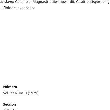
as clave:
Colombia, Magnastriatites howardii, Cicatricosisporites g
, afinidad taxonómica
Número
Vol. 22 Núm. 3 (1979)
Sección