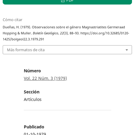
Cómo citar
Dueñas, H. (1979). Observaciones sobre el género Magnastriatites Germeraad
Hopping & Muller.
Boletín Geológico
,
22
(3), 88–93. https://doi.org/10.32685/0120-
1425/bolgeol22.3.1979.291
Más formatos de cita
Número
Vol. 22 Núm. 3 (1979)
Sección
Artículos
Publicado
01-10-1979