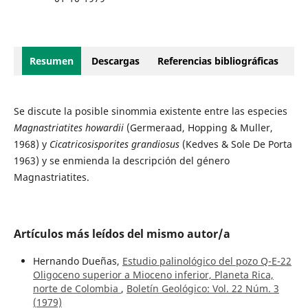
Resumen
Descargas
Referencias bibliográficas
Se discute la posible sinommia existente entre las especies
Magnastriatites howardii
(Germeraad, Hopping & Muller,
1968) y
Cicatricosisporites grandiosus
(Kedves & Sole De Porta
1963) y se enmienda la descripción del género
Magnastriatites.
Artículos más leídos del mismo autor/a
Hernando Dueñas,
Estudio palinológico del pozo Q-E-22
Oligoceno superior a Mioceno inferior, Planeta Rica,
norte de Colombia
,
Boletín Geológico: Vol. 22 Núm. 3
(1979)