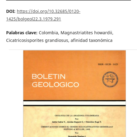
DOI:
https://doi.org/10.32685/0120-
1425/bolgeol22.3.1979.291
Palabras clave:
Colombia, Magnastriatites howardii,
Cicatricosisporites gran­diosus, afinidad taxonómica