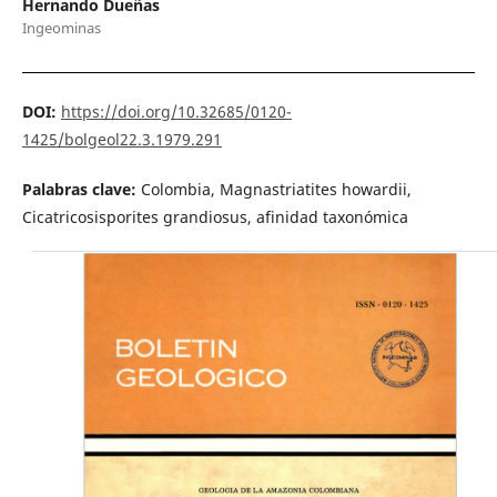
Hernando Dueñas
Ingeominas
DOI:
https://doi.org/10.32685/0120-
1425/bolgeol22.3.1979.291
Palabras clave:
Colombia, Magnastriatites howardii,
Cicatricosisporites gran­diosus, afinidad taxonómica