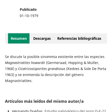
Publicado
01-10-1979
Resumen
Descargas
Referencias bibliográficas
Se discute la posible sinommia existente entre las especies
Magnastriatites howardii
(Germeraad, Hopping & Muller,
1968) y
Cicatricosisporites grandiosus
(Kedves & Sole De Porta
1963) y se enmienda la descripción del género
Magnastriatites.
Artículos más leídos del mismo autor/a
Hernando Dueñas,
Estudio palinológico del pozo Q-E-22