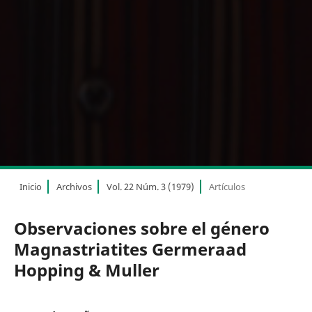
Inicio
Archivos
Vol. 22 Núm. 3 (1979)
Artículos
Observaciones sobre el género
Magnastriatites Germeraad
Hopping & Muller