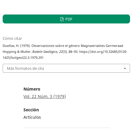
PDF
Cómo citar
Dueñas, H. (1979). Observaciones sobre el género Magnastriatites Germeraad
Hopping & Muller.
Boletín Geológico
,
22
(3), 88–93. https://doi.org/10.32685/0120-
1425/bolgeol22.3.1979.291
Más formatos de cita
Número
Vol. 22 Núm. 3 (1979)
Sección
Artículos