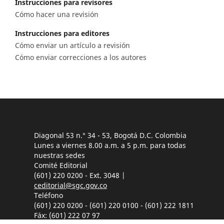
Instrucciones para revisores
Cómo hacer una revisión
Instrucciones para editores
Cómo enviar un artículo a revisión
Cómo enviar correcciones a los autores
Diagonal 53 n.° 34 - 53, Bogotá D.C. Colombia
Lunes a viernes 8.00 a.m. a 5 p.m. para todas
nuestras sedes
Comité Editorial
(601) 220 0200 - Ext. 3048 |
ceditorial@sgc.gov.co
Teléfono
(601) 220 0200 - (601) 220 0100 - (601) 222 1811
Fáx: (601) 222 07 97