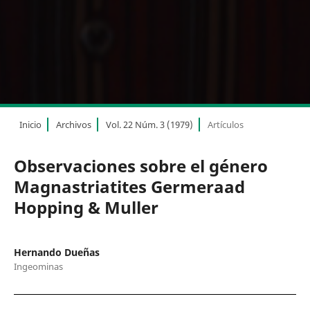
Inicio
Archivos
Vol. 22 Núm. 3 (1979)
Artículos
Observaciones sobre el género
Magnastriatites Germeraad
Hopping & Muller
Hernando Dueñas
Ingeominas