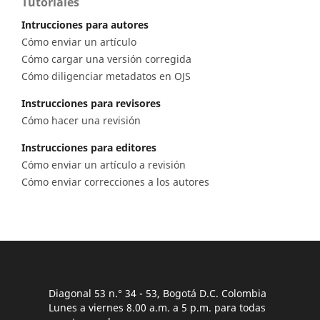
Tutoriales
Intrucciones para autores
Cómo enviar un artículo
Cómo cargar una versión corregida
Cómo diligenciar metadatos en OJS
Instrucciones para revisores
Cómo hacer una revisión
Instrucciones para editores
Cómo enviar un artículo a revisión
Cómo enviar correcciones a los autores
Diagonal 53 n.° 34 - 53, Bogotá D.C. Colombia
Lunes a viernes 8.00 a.m. a 5 p.m. para todas