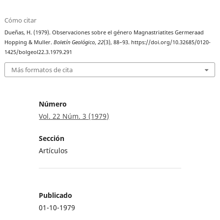
Cómo citar
Dueñas, H. (1979). Observaciones sobre el género Magnastriatites Germeraad
Hopping & Muller.
Boletín Geológico
,
22
(3), 88–93. https://doi.org/10.32685/0120-
1425/bolgeol22.3.1979.291
Más formatos de cita
Número
Vol. 22 Núm. 3 (1979)
Sección
Artículos
Publicado
01-10-1979