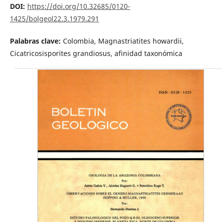
DOI:
https://doi.org/10.32685/0120-
1425/bolgeol22.3.1979.291
Palabras clave:
Colombia, Magnastriatites howardii,
Cicatricosisporites gran­diosus, afinidad taxonómica