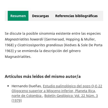
Resumen
Descargas
Referencias bibliográficas
Se discute la posible sinommia existente entre las especies
Magnastriatites howardii
(Germeraad, Hopping & Muller,
1968) y
Cicatricosisporites grandiosus
(Kedves & Sole De Porta
1963) y se enmienda la descripción del género
Magnastriatites.
Artículos más leídos del mismo autor/a
Hernando Dueñas,
Estudio palinológico del pozo Q-E-22
Oligoceno superior a Mioceno inferior, Planeta Rica,
norte de Colombia
,
Boletín Geológico: Vol. 22 Núm. 3
(1979)