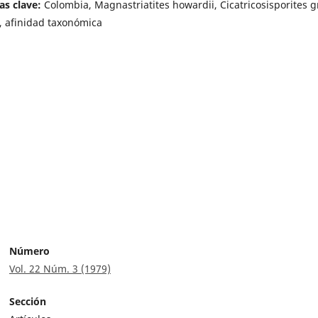
as clave:
Colombia, Magnastriatites howardii, Cicatricosisporites g
, afinidad taxonómica
Número
Vol. 22 Núm. 3 (1979)
Sección