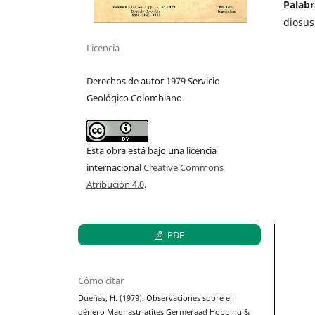
Palabr
diosus
Licencia
Derechos de autor 1979 Servicio
Geológico Colombiano
Esta obra está bajo una licencia
internacional
Creative Commons
Atribución 4.0
.
PDF
Cómo citar
Dueñas, H. (1979). Observaciones sobre el
género Magnastriatites Germeraad Hopping &