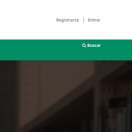
Registrarse
Entrar
Buscar