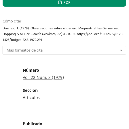
PDF
Cómo citar
Dueñas, H. (1979). Observaciones sobre el género Magnastriatites Germeraad
Hopping & Muller.
Boletín Geológico
,
22
(3), 88–93. https://doi.org/10.32685/0120-
1425/bolgeol22.3.1979.291
Más formatos de cita
Número
Vol. 22 Núm. 3 (1979)
Sección
Artículos
Publicado