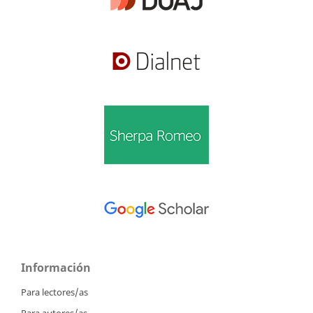
Información
Para lectores/as
Para autores/as