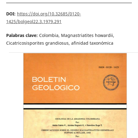
DOI:
https://doi.org/10.32685/0120-
1425/bolgeol22.3.1979.291
Palabras clave:
Colombia, Magnastriatites howardii,
Cicatricosisporites gran­diosus, afinidad taxonómica