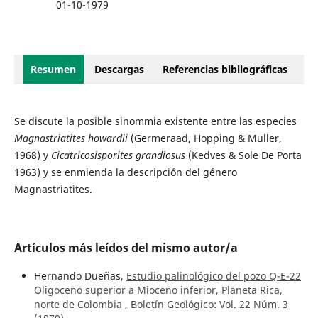
01-10-1979
Resumen
Descargas
Referencias bibliográficas
Se discute la posible sinommia existente entre las especies
Magnastriatites howardii
(Germeraad, Hopping & Muller,
1968) y
Cicatricosisporites grandiosus
(Kedves & Sole De Porta
1963) y se enmienda la descripción del género
Magnastriatites.
Artículos más leídos del mismo autor/a
Hernando Dueñas,
Estudio palinológico del pozo Q-E-22
Oligoceno superior a Mioceno inferior, Planeta Rica,
norte de Colombia
,
Boletín Geológico: Vol. 22 Núm. 3