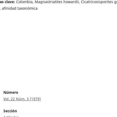
as clave:
Colombia, Magnastriatites howardii, Cicatricosisporites g
, afinidad taxonómica
Número
Vol. 22 Núm. 3 (1979)
Sección