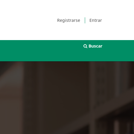
Registrarse
Entrar
Buscar