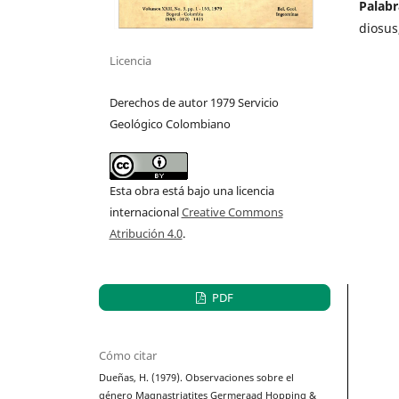
Palabr
diosus
Licencia
Derechos de autor 1979 Servicio
Geológico Colombiano
Esta obra está bajo una licencia
internacional
Creative Commons
Atribución 4.0
.
PDF
Cómo citar
Dueñas, H. (1979). Observaciones sobre el
género Magnastriatites Germeraad Hopping &