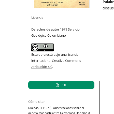
Palabr
diosus
Licencia
Derechos de autor 1979 Servicio
Geológico Colombiano
Esta obra está bajo una licencia
internacional
Creative Commons
Atribución 4.0
.
PDF
Cómo citar
Dueñas, H. (1979). Observaciones sobre el
género Magnastriatites Germeraad Hopping &