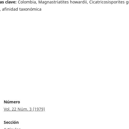
as clave:
Colombia, Magnastriatites howardii, Cicatricosisporites g
, afinidad taxonómica
Número
Vol. 22 Núm. 3 (1979)
Sección