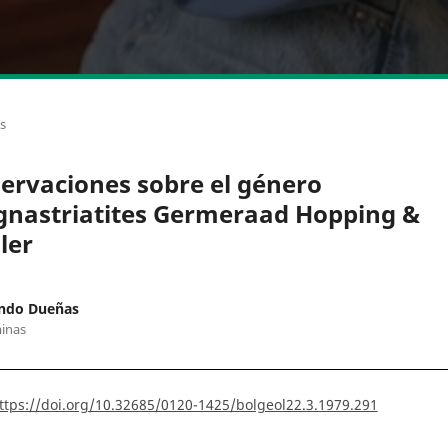
os
ervaciones sobre el género
nastriatites Germeraad Hopping &
ler
ndo Dueñas
inas
ttps://doi.org/10.32685/0120-1425/bolgeol22.3.1979.291