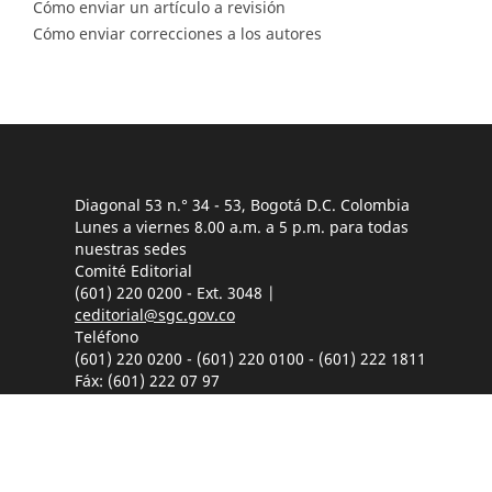
Cómo enviar un artículo a revisión
Cómo enviar correcciones a los autores
Diagonal 53 n.° 34 - 53, Bogotá D.C. Colombia
Lunes a viernes 8.00 a.m. a 5 p.m. para todas
nuestras sedes
Comité Editorial
(601) 220 0200 - Ext. 3048 |
ceditorial@sgc.gov.co
Teléfono
(601) 220 0200 - (601) 220 0100 - (601) 222 1811
Fáx: (601) 222 07 97