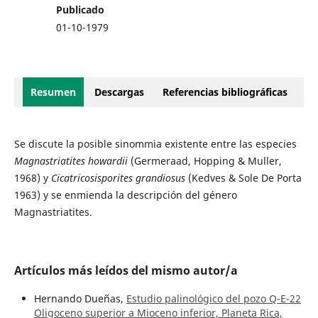
Publicado
01-10-1979
Resumen
Descargas
Referencias bibliográficas
Se discute la posible sinommia existente entre las especies
Magnastriatites howardii
(Germeraad, Hopping & Muller,
1968) y
Cicatricosisporites grandiosus
(Kedves & Sole De Porta
1963) y se enmienda la descripción del género
Magnastriatites.
Artículos más leídos del mismo autor/a
Hernando Dueñas,
Estudio palinológico del pozo Q-E-22
Oligoceno superior a Mioceno inferior, Planeta Rica,