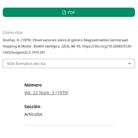
PDF
Cómo citar
Dueñas, H. (1979). Observaciones sobre el género Magnastriatites Germeraad
Hopping & Muller.
Boletín Geológico
,
22
(3), 88–93. https://doi.org/10.32685/0120-
1425/bolgeol22.3.1979.291
Más formatos de cita
Número
Vol. 22 Núm. 3 (1979)
Sección
Artículos