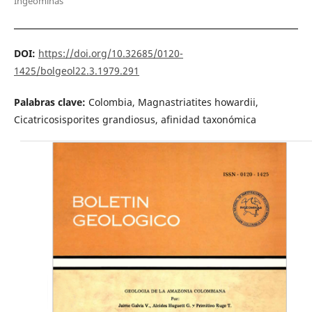
Ingeominas
DOI:
https://doi.org/10.32685/0120-
1425/bolgeol22.3.1979.291
Palabras clave:
Colombia, Magnastriatites howardii,
Cicatricosisporites gran­diosus, afinidad taxonómica