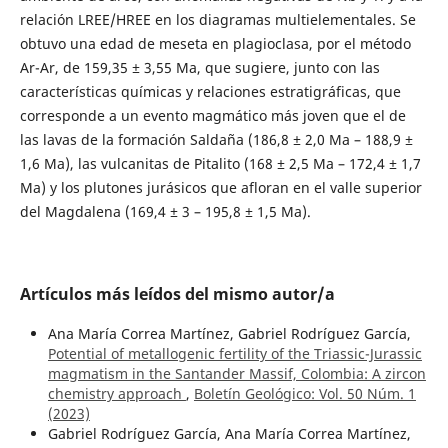
relación LREE/HREE en los diagramas multielementales. Se
obtuvo una edad de meseta en plagioclasa, por el método
Ar-Ar, de 159,35 ± 3,55 Ma, que sugiere, junto con las
características químicas y relaciones estratigráficas, que
corresponde a un evento magmático más joven que el de
las lavas de la formación Saldaña (186,8 ± 2,0 Ma – 188,9 ±
1,6 Ma), las vulcanitas de Pitalito (168 ± 2,5 Ma – 172,4 ± 1,7
Ma) y los plutones jurásicos que afloran en el valle superior
del Magdalena (169,4 ± 3 – 195,8 ± 1,5 Ma).
Artículos más leídos del mismo autor/a
Ana María Correa Martínez, Gabriel Rodríguez García,
Potential of metallogenic fertility of the Triassic-Jurassic
magmatism in the Santander Massif, Colombia: A zircon
chemistry approach
,
Boletín Geológico: Vol. 50 Núm. 1
(2023)
Gabriel Rodríguez García, Ana María Correa Martínez,