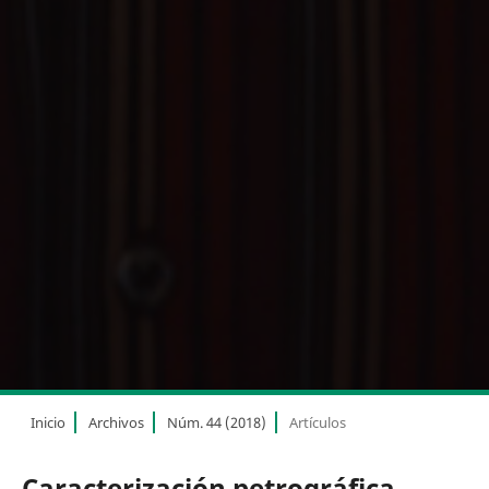
Inicio
Archivos
Núm. 44 (2018)
Artículos
Caracterización petrográfica,