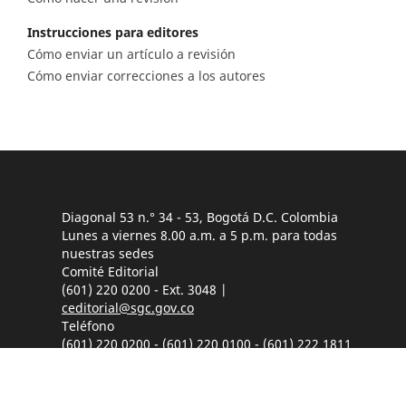
Instrucciones para editores
Cómo enviar un artículo a revisión
Cómo enviar correcciones a los autores
Diagonal 53 n.° 34 - 53, Bogotá D.C. Colombia
Lunes a viernes 8.00 a.m. a 5 p.m. para todas
nuestras sedes
Comité Editorial
(601) 220 0200 - Ext. 3048 |
ceditorial@sgc.gov.co
Teléfono
(601) 220 0200 - (601) 220 0100 - (601) 222 1811
Fáx: (601) 222 07 97