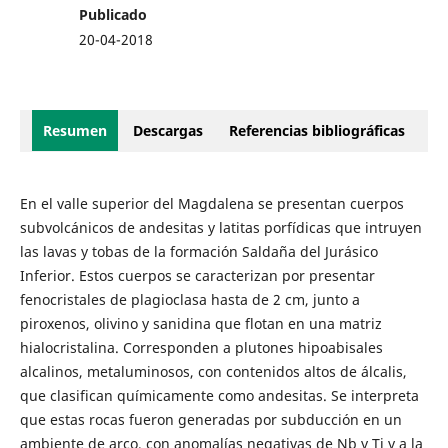
Publicado
20-04-2018
Resumen
Descargas
Referencias bibliográficas
En el valle superior del Magdalena se presentan cuerpos
subvolcánicos de andesitas y latitas porfídicas que intruyen
las lavas y tobas de la formación Saldaña del Jurásico
Inferior. Estos cuerpos se caracterizan por presentar
fenocristales de plagioclasa hasta de 2 cm, junto a
piroxenos, olivino y sanidina que flotan en una matriz
hialocristalina. Corresponden a plutones hipoabisales
alcalinos, metaluminosos, con contenidos altos de álcalis,
que clasifican químicamente como andesitas. Se interpreta
que estas rocas fueron generadas por subducción en un
ambiente de arco, con anomalías negativas de Nb y Ti y a la