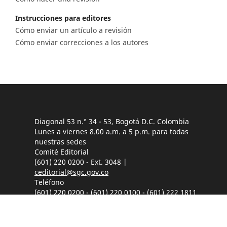
Instrucciones para editores
Cómo enviar un artículo a revisión
Cómo enviar correcciones a los autores
Diagonal 53 n.° 34 - 53, Bogotá D.C. Colombia
Lunes a viernes 8.00 a.m. a 5 p.m. para todas
nuestras sedes
Comité Editorial
(601) 220 0200 - Ext. 3048 |
ceditorial@sgc.gov.co
Teléfono
(601) 220 0200 - (601) 220 0100 - (601) 222 1811
Fáx: (601) 222 07 97