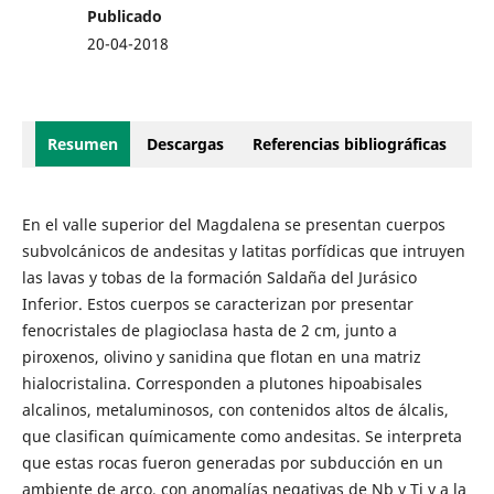
Publicado
20-04-2018
Resumen
Descargas
Referencias bibliográficas
En el valle superior del Magdalena se presentan cuerpos
subvolcánicos de andesitas y latitas porfídicas que intruyen
las lavas y tobas de la formación Saldaña del Jurásico
Inferior. Estos cuerpos se caracterizan por presentar
fenocristales de plagioclasa hasta de 2 cm, junto a
piroxenos, olivino y sanidina que flotan en una matriz
hialocristalina. Corresponden a plutones hipoabisales
alcalinos, metaluminosos, con contenidos altos de álcalis,
que clasifican químicamente como andesitas. Se interpreta
que estas rocas fueron generadas por subducción en un
ambiente de arco, con anomalías negativas de Nb y Ti y a la