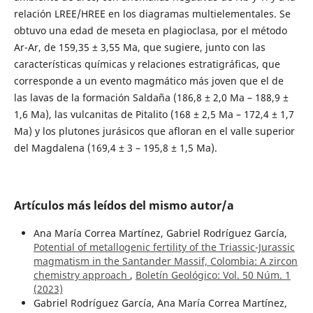
relación LREE/HREE en los diagramas multielementales. Se
obtuvo una edad de meseta en plagioclasa, por el método
Ar-Ar, de 159,35 ± 3,55 Ma, que sugiere, junto con las
características químicas y relaciones estratigráficas, que
corresponde a un evento magmático más joven que el de
las lavas de la formación Saldaña (186,8 ± 2,0 Ma – 188,9 ±
1,6 Ma), las vulcanitas de Pitalito (168 ± 2,5 Ma – 172,4 ± 1,7
Ma) y los plutones jurásicos que afloran en el valle superior
del Magdalena (169,4 ± 3 – 195,8 ± 1,5 Ma).
Artículos más leídos del mismo autor/a
Ana María Correa Martínez, Gabriel Rodríguez García,
Potential of metallogenic fertility of the Triassic-Jurassic
magmatism in the Santander Massif, Colombia: A zircon
chemistry approach
,
Boletín Geológico: Vol. 50 Núm. 1
(2023)
Gabriel Rodríguez García, Ana María Correa Martínez,