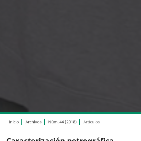
Inicio
Archivos
Núm. 44 (2018)
Artículos
Caracterización petrográfica,