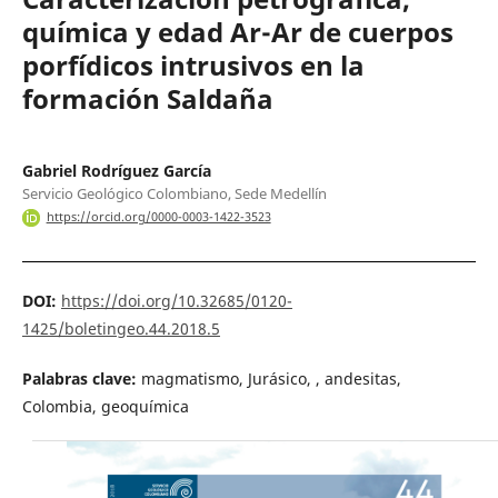
química y edad Ar-Ar de cuerpos
porfídicos intrusivos en la
formación Saldaña
Gabriel Rodríguez García
Servicio Geológico Colombiano, Sede Medellín
https://orcid.org/0000-0003-1422-3523
DOI:
https://doi.org/10.32685/0120-
1425/boletingeo.44.2018.5
Palabras clave:
magmatismo, Jurásico, , andesitas,
Colombia, geoquímica