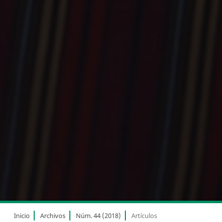
Inicio
Archivos
Núm. 44 (2018)
Artículos