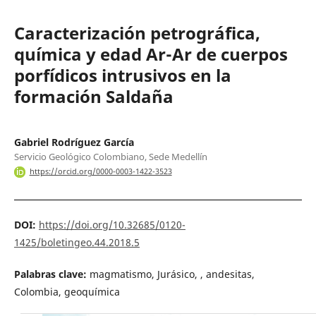
Caracterización petrográfica,
química y edad Ar-Ar de cuerpos
porfídicos intrusivos en la
formación Saldaña
Gabriel Rodríguez García
Servicio Geológico Colombiano, Sede Medellín
https://orcid.org/0000-0003-1422-3523
DOI:
https://doi.org/10.32685/0120-
1425/boletingeo.44.2018.5
Palabras clave:
magmatismo, Jurásico, , andesitas,
Colombia, geoquímica