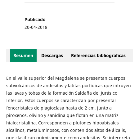
Publicado
20-04-2018
Resumen
Descargas
Referencias bibliográficas
En el valle superior del Magdalena se presentan cuerpos
subvolcánicos de andesitas y latitas porfídicas que intruyen
las lavas y tobas de la formación Saldaña del Jurásico
Inferior. Estos cuerpos se caracterizan por presentar
fenocristales de plagioclasa hasta de 2 cm, junto a
piroxenos, olivino y sanidina que flotan en una matriz
hialocristalina. Corresponden a plutones hipoabisales
alcalinos, metaluminosos, con contenidos altos de álcalis,
que clasifican químicamente como andesitas. Se interpreta