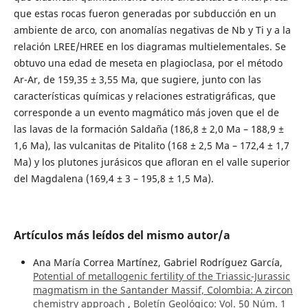
que estas rocas fueron generadas por subducción en un
ambiente de arco, con anomalías negativas de Nb y Ti y a la
relación LREE/HREE en los diagramas multielementales. Se
obtuvo una edad de meseta en plagioclasa, por el método
Ar-Ar, de 159,35 ± 3,55 Ma, que sugiere, junto con las
características químicas y relaciones estratigráficas, que
corresponde a un evento magmático más joven que el de
las lavas de la formación Saldaña (186,8 ± 2,0 Ma – 188,9 ±
1,6 Ma), las vulcanitas de Pitalito (168 ± 2,5 Ma – 172,4 ± 1,7
Ma) y los plutones jurásicos que afloran en el valle superior
del Magdalena (169,4 ± 3 – 195,8 ± 1,5 Ma).
Artículos más leídos del mismo autor/a
Ana María Correa Martínez, Gabriel Rodríguez García,
Potential of metallogenic fertility of the Triassic-Jurassic
magmatism in the Santander Massif, Colombia: A zircon
chemistry approach
,
Boletín Geológico: Vol. 50 Núm. 1