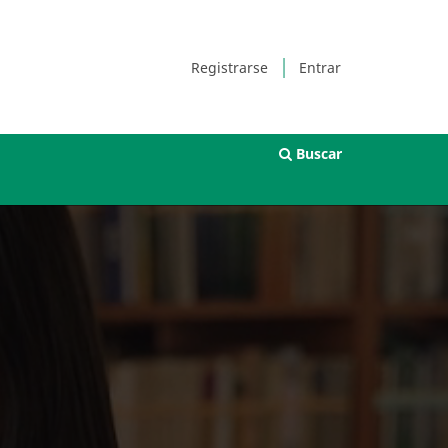
Registrarse
Entrar
Buscar