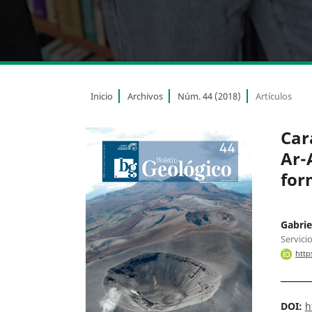
Inicio
Archivos
Núm. 44 (2018)
Artículos
Car
Ar-
for
Gabrie
Servici
http
DOI:
h