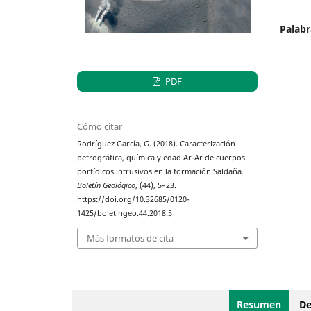
Palabr
PDF
Cómo citar
Rodríguez García, G. (2018). Caracterización
petrográfica, química y edad Ar-Ar de cuerpos
porfídicos intrusivos en la formación Saldaña.
Boletín Geológico
, (44), 5–23.
https://doi.org/10.32685/0120-
1425/boletingeo.44.2018.5
Más formatos de cita
Resumen
De