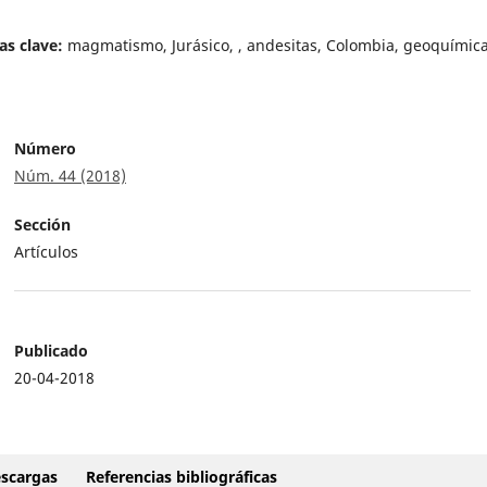
as clave:
magmatismo, Jurásico, , andesitas, Colombia, geoquímic
Número
Núm. 44 (2018)
Sección
Artículos
Publicado
20-04-2018
scargas
Referencias bibliográficas