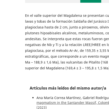
En el valle superior del Magdalena se presentan cu
lavas y tobas de la formación Saldaña del Jurásico 
plagioclasa hasta de 2 cm, junto a piroxenos, olivi
plutones hipoabisales alcalinos, metaluminosos, co
andesitas. Se interpreta que estas rocas fueron g
negativas de Nb y Ti y a la relación LREE/HREE en
plagioclasa, por el método Ar-Ar, de 159,35 ± 3,55 
estratigráficas, que corresponde a un evento magmá
Ma – 188,9 ± 1,6 Ma), las vulcanitas de Pitalito (168
superior del Magdalena (169,4 ± 3 – 195,8 ± 1,5 Ma)
Artículos más leídos del mismo autor/a
Ana María Correa Martínez, Gabriel Rodrígu
magmatism in the Santander Massif, Colomb
(2023)