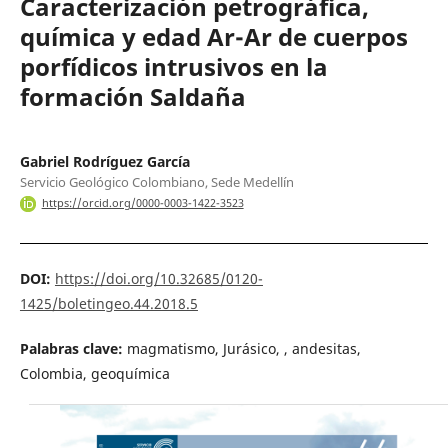
Caracterización petrográfica,
química y edad Ar-Ar de cuerpos
porfídicos intrusivos en la
formación Saldaña
Gabriel Rodríguez García
Servicio Geológico Colombiano, Sede Medellín
https://orcid.org/0000-0003-1422-3523
DOI:
https://doi.org/10.32685/0120-
1425/boletingeo.44.2018.5
Palabras clave:
magmatismo, Jurásico, , andesitas,
Colombia, geoquímica