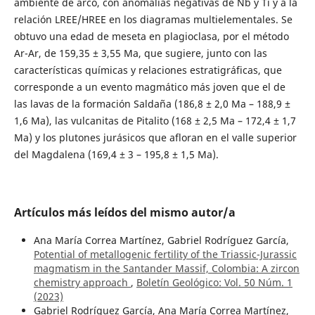
ambiente de arco, con anomalías negativas de Nb y Ti y a la
relación LREE/HREE en los diagramas multielementales. Se
obtuvo una edad de meseta en plagioclasa, por el método
Ar-Ar, de 159,35 ± 3,55 Ma, que sugiere, junto con las
características químicas y relaciones estratigráficas, que
corresponde a un evento magmático más joven que el de
las lavas de la formación Saldaña (186,8 ± 2,0 Ma – 188,9 ±
1,6 Ma), las vulcanitas de Pitalito (168 ± 2,5 Ma – 172,4 ± 1,7
Ma) y los plutones jurásicos que afloran en el valle superior
del Magdalena (169,4 ± 3 – 195,8 ± 1,5 Ma).
Artículos más leídos del mismo autor/a
Ana María Correa Martínez, Gabriel Rodríguez García,
Potential of metallogenic fertility of the Triassic-Jurassic
magmatism in the Santander Massif, Colombia: A zircon
chemistry approach
,
Boletín Geológico: Vol. 50 Núm. 1
(2023)
Gabriel Rodríguez García, Ana María Correa Martínez,