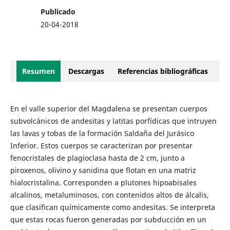
Publicado
20-04-2018
Resumen
Descargas
Referencias bibliográficas
En el valle superior del Magdalena se presentan cuerpos
subvolcánicos de andesitas y latitas porfídicas que intruyen
las lavas y tobas de la formación Saldaña del Jurásico
Inferior. Estos cuerpos se caracterizan por presentar
fenocristales de plagioclasa hasta de 2 cm, junto a
piroxenos, olivino y sanidina que flotan en una matriz
hialocristalina. Corresponden a plutones hipoabisales
alcalinos, metaluminosos, con contenidos altos de álcalis,
que clasifican químicamente como andesitas. Se interpreta
que estas rocas fueron generadas por subducción en un