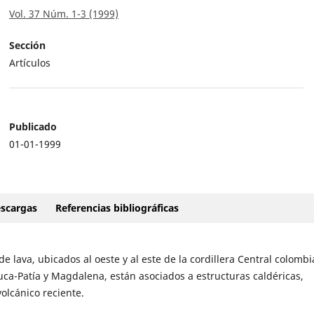
Vol. 37 Núm. 1-3 (1999)
Sección
Artículos
Publicado
01-01-1999
scargas
Referencias bibliográficas
e lava, ubicados al oeste y al este de la cordillera Central colombi
uca-Patía y Magdalena, están asociados a estructuras caldéricas,
olcánico reciente.