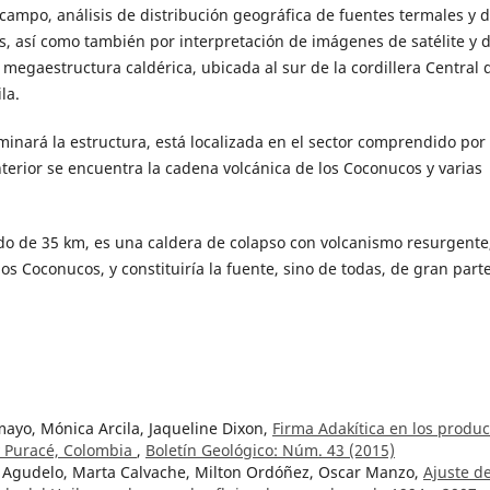
campo, análisis de distribución geográfica de fuentes termales y 
s, así como también por interpretación de imágenes de satélite y 
 megaestructura caldérica, ubicada al sur de la cordillera Central 
la.
inará la estructura, está localizada en el sector comprendido por 
interior se encuentra la cadena volcánica de los Coconucos y varias
do de 35 km, es una caldera de colapso con volcanismo resurgente
os Coconucos, y constituiría la fuente, sino de todas, de gran parte
ayo, Mónica Arcila, Jaqueline Dixon,
Firma Adakítica en los produc
 y Puracé, Colombia
,
Boletín Geológico: Núm. 43 (2015)
a Agudelo, Marta Calvache, Milton Ordóñez, Oscar Manzo,
Ajuste de