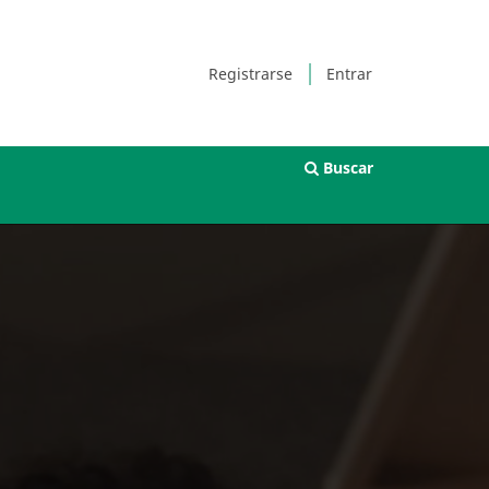
Registrarse
Entrar
Buscar