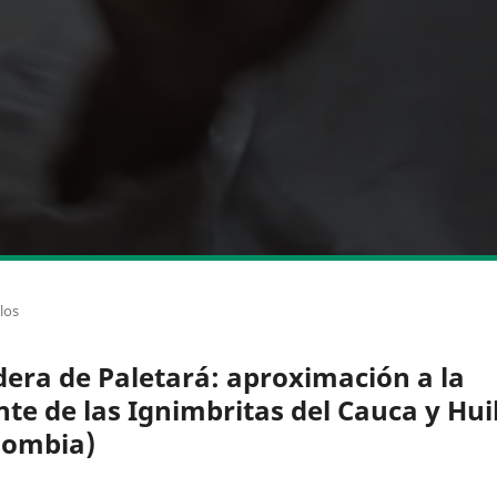
los
dera de Paletará: aproximación a la
nte de las Ignimbritas del Cauca y Hui
lombia)