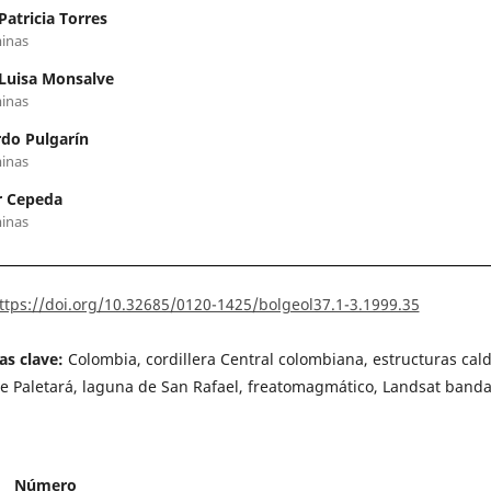
Patricia Torres
inas
Luisa Monsalve
inas
do Pulgarín
inas
r Cepeda
inas
ttps://doi.org/10.32685/0120-1425/bolgeol37.1-3.1999.35
as clave:
Colombia, cordillera Central colombiana, estructuras cald
de Paletará, laguna de San Rafael, freatomagmático, Landsat banda
Número