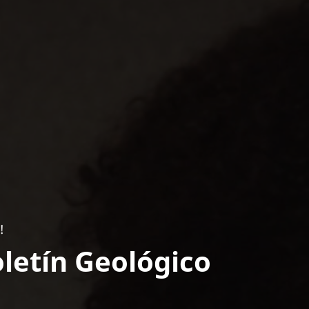
!
letín Geológico