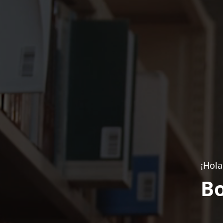
¡Hola
Bo