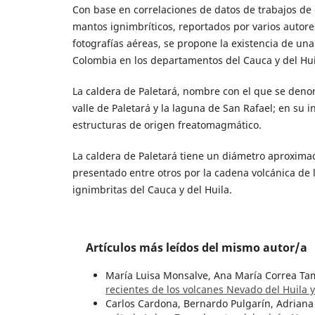
Con base en correlaciones de datos de trabajos de 
mantos ignimbríticos, reportados por varios autore
fotografías aéreas, se propone la existencia de una
Colombia en los departamentos del Cauca y del Hui
La caldera de Paletará, nombre con el que se denom
valle de Paletará y la laguna de San Rafael; en su 
estructuras de origen freatomagmático.
La caldera de Paletará tiene un diámetro aproxima
presentado entre otros por la cadena volcánica de l
ignimbritas del Cauca y del Huila.
Artículos más leídos del mismo autor/a
María Luisa Monsalve, Ana María Correa Tam
recientes de los volcanes Nevado del Huila
Carlos Cardona, Bernardo Pulgarín, Adrian