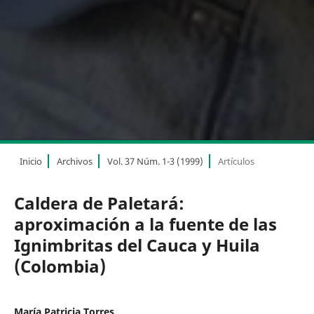
Inicio
Archivos
Vol. 37 Núm. 1-3 (1999)
Artículos
Caldera de Paletará:
aproximación a la fuente de las
Ignimbritas del Cauca y Huila
(Colombia)
María Patricia Torres