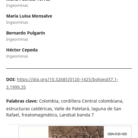
Ingeominas
María Luisa Monsalve
Ingeominas
Bernardo Pulgarín
Ingeominas
Héctor Cepeda
Ingeominas
DOI:
https://doi.org/10.32685/0120-1425/bolgeol37.1-
3.1999.35
Palabras clave:
Colombia, cordillera Central colombiana,
estructuras caldéricas, Valle de Paletará, laguna de San
Rafael, freatomagmático, Landsat banda 7