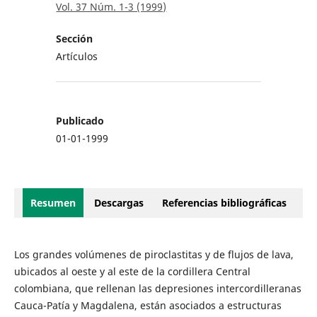
Vol. 37 Núm. 1-3 (1999)
Sección
Artículos
Publicado
01-01-1999
Resumen
Descargas
Referencias bibliográficas
Los grandes volúmenes de piroclastitas y de flujos de lava,
ubicados al oeste y al este de la cordillera Central
colombiana, que rellenan las depresiones intercordilleranas
Cauca-Patía y Magdalena, están asociados a estructuras