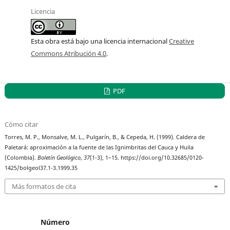
Licencia
Esta obra está bajo una licencia internacional
Creative
Commons Atribución 4.0
.
PDF
Cómo citar
Torres, M. P., Monsalve, M. L., Pulgarín, B., & Cepeda, H. (1999). Caldera de
Paletará: aproximación a la fuente de las Ignimbritas del Cauca y Huila
(Colombia).
Boletín Geológico
,
37
(1-3), 1–15. https://doi.org/10.32685/0120-
1425/bolgeol37.1-3.1999.35
Más formatos de cita
Número