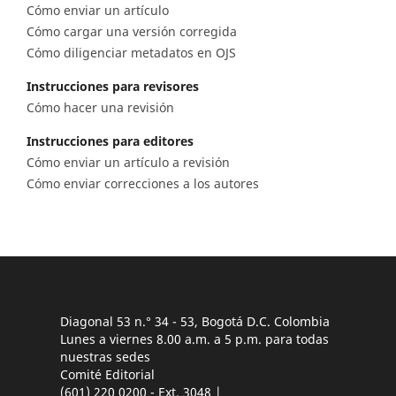
Cómo enviar un artículo
Cómo cargar una versión corregida
Cómo diligenciar metadatos en OJS
Instrucciones para revisores
Cómo hacer una revisión
Instrucciones para editores
Cómo enviar un artículo a revisión
Cómo enviar correcciones a los autores
Diagonal 53 n.° 34 - 53, Bogotá D.C. Colombia
Lunes a viernes 8.00 a.m. a 5 p.m. para todas
nuestras sedes
Comité Editorial
(601) 220 0200 - Ext. 3048 |